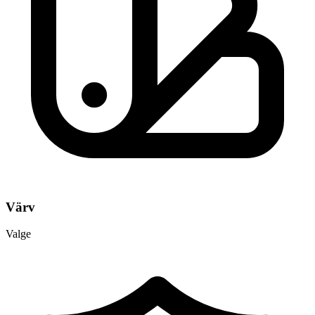
Värv
Valge