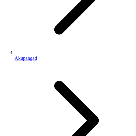
Akupangad