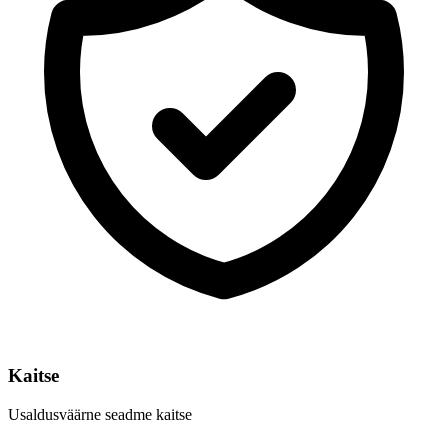
Kaitse
Usaldusväärne seadme kaitse