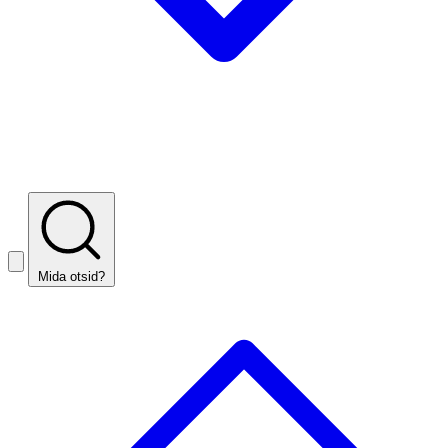
Mida otsid?