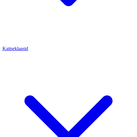
Kaitseklaasid