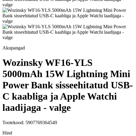
Akupangad
Wozinsky WF16-YLS
5000mAh 15W Lightning Mini
Power Bank sisseehitatud USB-
C kaabliga ja Apple Watchi
laadijaga - valge
Tootekood: 5907769364549
Hind