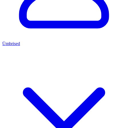
Ümbrised