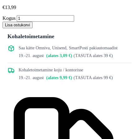
€13,99
Kogus
Lisa ostukorvi
Kohaletoimetamine
Saa kätte Omniva, Unisend, SmartPosti pakiautomaadist
19.-21. august
(alates 3,09 €)
(TASUTA alates 39 €)
Kohaletoimetamine koju / kontorisse
19.-21. august
(alates 9,99 €)
(TASUTA alates 99 €)