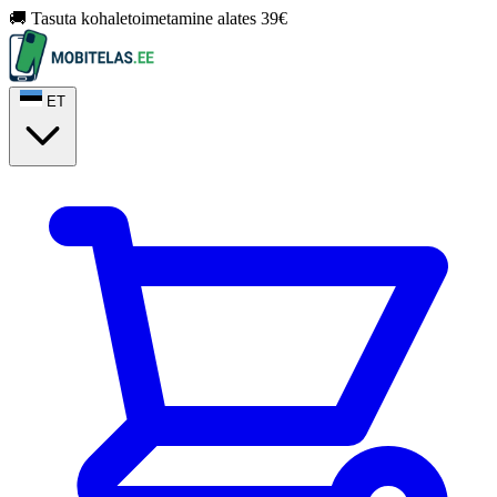
🚚 Tasuta kohaletoimetamine alates 39€
ET