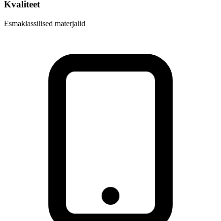
Kvaliteet
Esmaklassilised materjalid