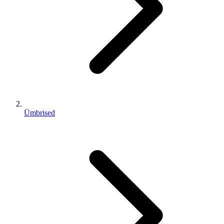
Ümbrised