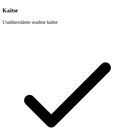
Kaitse
Usaldusväärne seadme kaitse