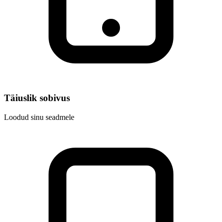
Täiuslik sobivus
Loodud sinu seadmele