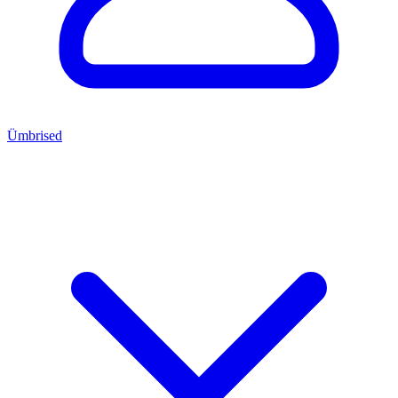
Ümbrised