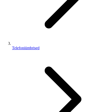
Telefoniümbrised