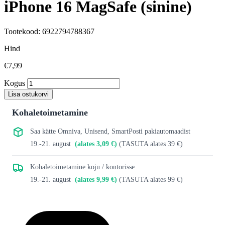
iPhone 16 MagSafe (sinine)
Tootekood: 6922794788367
Hind
€7,99
Kogus
Lisa ostukorvi
Kohaletoimetamine
Saa kätte Omniva, Unisend, SmartPosti pakiautomaadist
19.-21. august
(alates 3,09 €)
(TASUTA alates 39 €)
Kohaletoimetamine koju / kontorisse
19.-21. august
(alates 9,99 €)
(TASUTA alates 99 €)