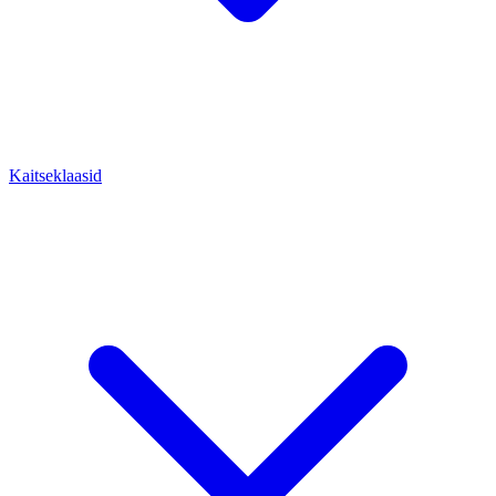
Kaitseklaasid