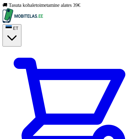
🚚 Tasuta kohaletoimetamine alates 39€
ET