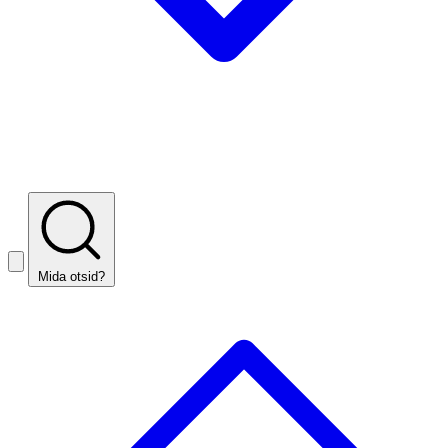
Mida otsid?