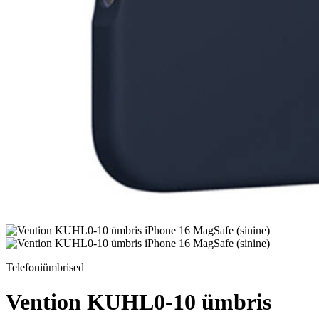
Telefoniümbrised
Vention KUHL0-10 ümbris