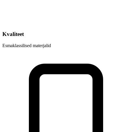
Kvaliteet
Esmaklassilised materjalid