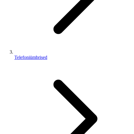
Telefoniümbrised