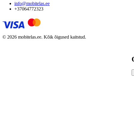
info@mobitelas.ee
+37064772323
© 2026 mobitelas.ee. Kõik õigused kaitstud.