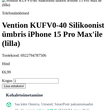
Telefoniümbrised
Vention KUFV0-40 Silikoonist
ümbris iPhone 15 Pro Max'ile
(lilla)
Tootekood: 6922794787506
Hind
€6,99
Kogus
Lisa ostukorvi
Kohaletoimetamine
Saa kätte Omniva, Unisend, SmartPosti pakiautomaadist