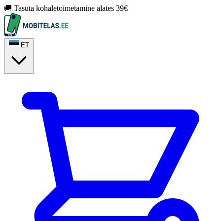
🚚 Tasuta kohaletoimetamine alates 39€
ET