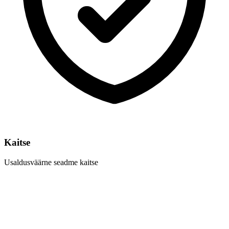
Kaitse
Usaldusväärne seadme kaitse