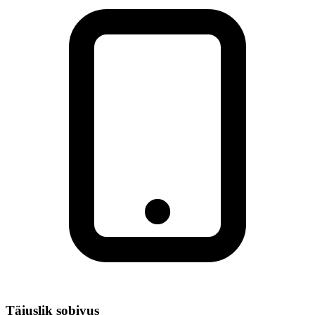
Täiuslik sobivus