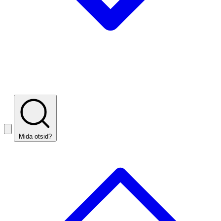
Mida otsid?