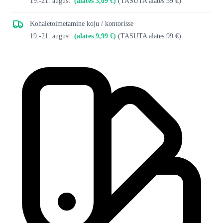
19.-21. august
(alates 3,09 €)
(TASUTA alates 39 €)
Kohaletoimetamine koju / kontorisse
19.-21. august
(alates 9,99 €)
(TASUTA alates 99 €)