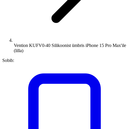
Vention KUFV0-40 Silikoonist ümbris iPhone 15 Pro Max'ile
(lilla)
Sobib: