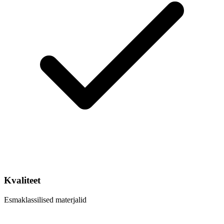
Kvaliteet
Esmaklassilised materjalid