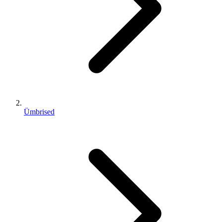
Ümbrised