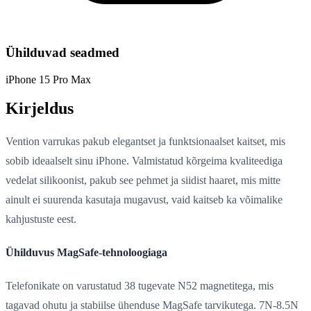
Ühilduvad seadmed
iPhone 15 Pro Max
Kirjeldus
Vention varrukas pakub elegantset ja funktsionaalset kaitset, mis
sobib ideaalselt sinu iPhone. Valmistatud kõrgeima kvaliteediga
vedelat silikoonist, pakub see pehmet ja siidist haaret, mis mitte
ainult ei suurenda kasutaja mugavust, vaid kaitseb ka võimalike
kahjustuste eest.
Ühilduvus MagSafe-tehnoloogiaga
Telefonikate on varustatud 38 tugevate N52 magnetitega, mis
tagavad ohutu ja stabiilse ühenduse MagSafe tarvikutega. 7N-8.5N