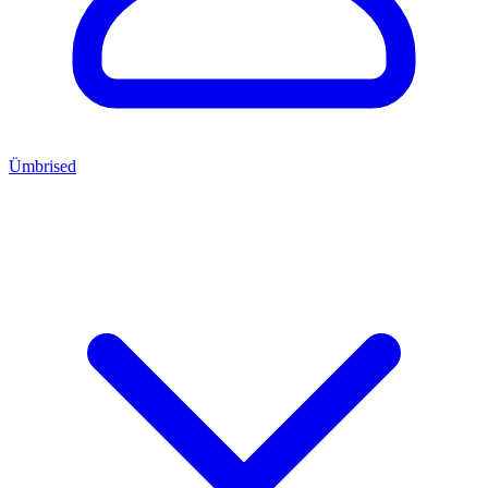
Ümbrised