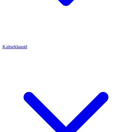
Kaitseklaasid