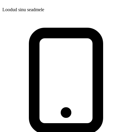
Loodud sinu seadmele