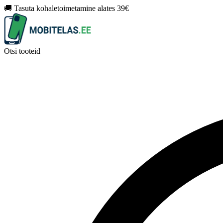
🚚 Tasuta kohaletoimetamine alates 39€
Otsi tooteid