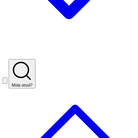
Mida otsid?