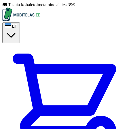
🚚 Tasuta kohaletoimetamine alates 39€
ET