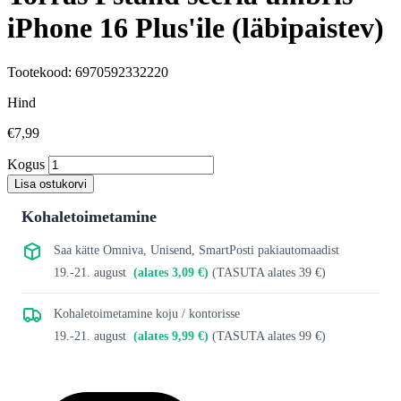
iPhone 16 Plus'ile (läbipaistev)
Tootekood: 6970592332220
Hind
€7,99
Kogus
Lisa ostukorvi
Kohaletoimetamine
Saa kätte Omniva, Unisend, SmartPosti pakiautomaadist
19.-21. august
(alates 3,09 €)
(TASUTA alates 39 €)
Kohaletoimetamine koju / kontorisse
19.-21. august
(alates 9,99 €)
(TASUTA alates 99 €)