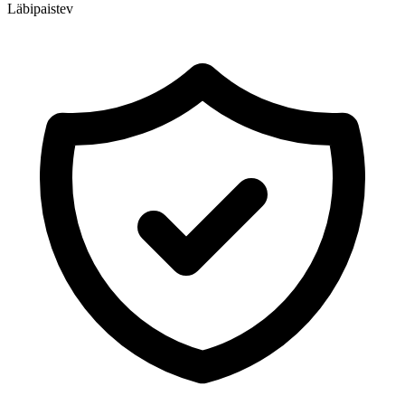
Läbipaistev