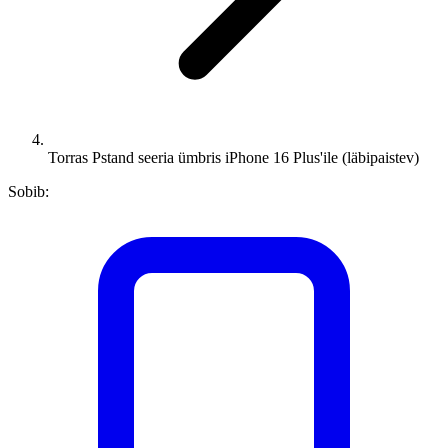
Torras Pstand seeria ümbris iPhone 16 Plus'ile (läbipaistev)
Sobib: