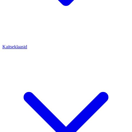
Kaitseklaasid