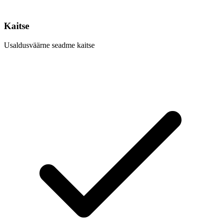
Kaitse
Usaldusväärne seadme kaitse