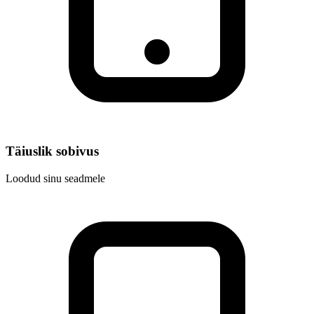
Täiuslik sobivus
Loodud sinu seadmele