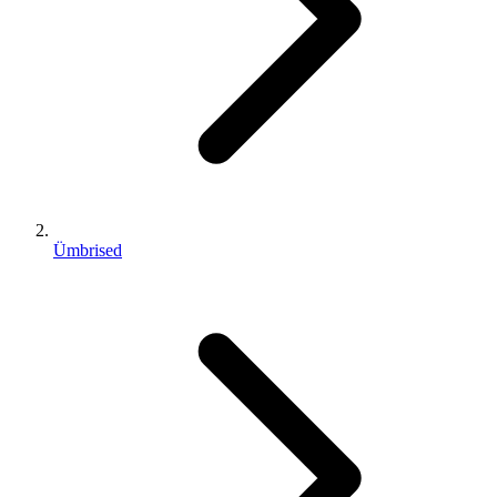
Ümbrised