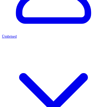
Ümbrised