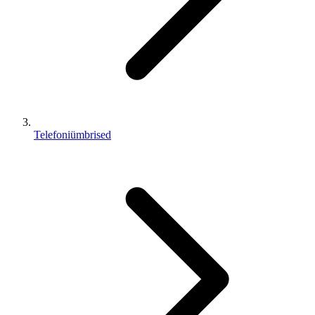
Telefoniümbrised