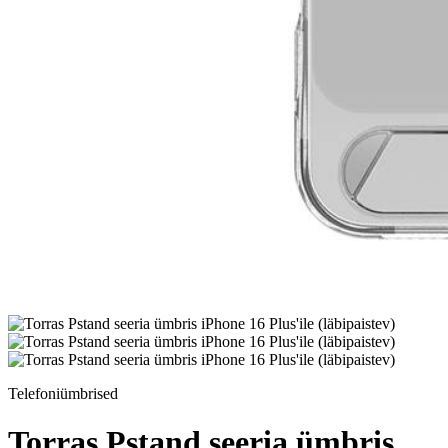
Telefoniümbrised
Torras Pstand seeria ümbris