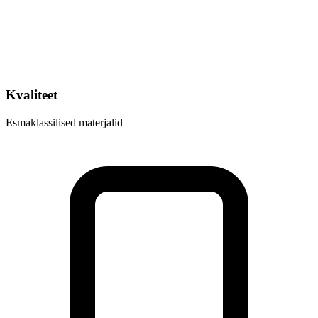
Kvaliteet
Esmaklassilised materjalid