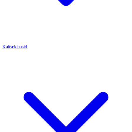
Kaitseklaasid