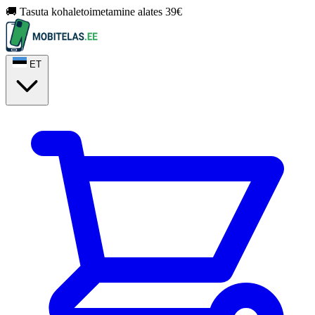
🚚 Tasuta kohaletoimetamine alates 39€
ET