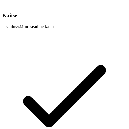
Kaitse
Usaldusväärne seadme kaitse