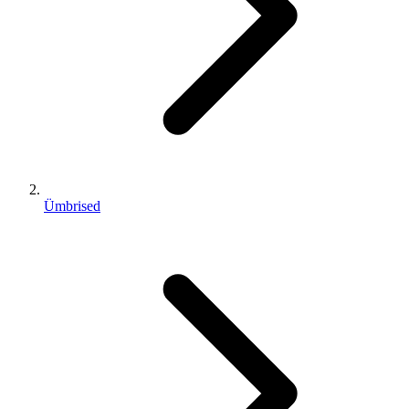
Ümbrised