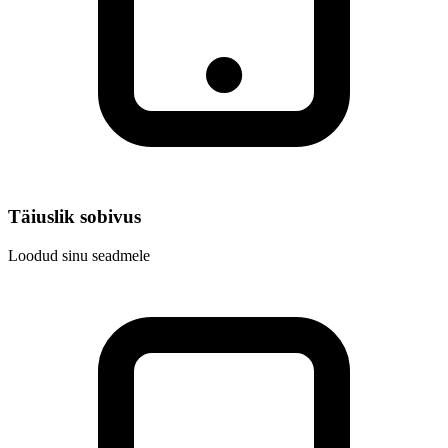
Täiuslik sobivus
Loodud sinu seadmele