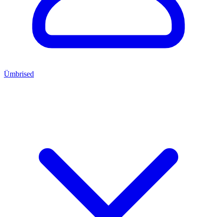
Ümbrised