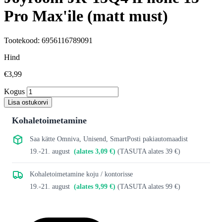
Pro Max'ile (matt must)
Tootekood: 6956116789091
Hind
€3,99
Kogus
Lisa ostukorvi
Kohaletoimetamine
Saa kätte Omniva, Unisend, SmartPosti pakiautomaadist
19.-21. august
(alates 3,09 €)
(TASUTA alates 39 €)
Kohaletoimetamine koju / kontorisse
19.-21. august
(alates 9,99 €)
(TASUTA alates 99 €)