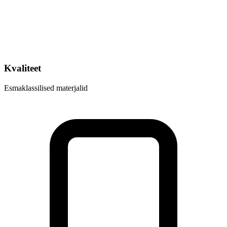
Kvaliteet
Esmaklassilised materjalid