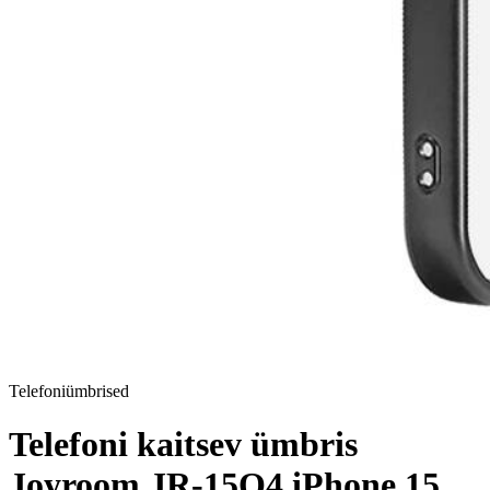
Telefoniümbrised
Telefoni kaitsev ümbris
Joyroom JR-15Q4 iPhone 15