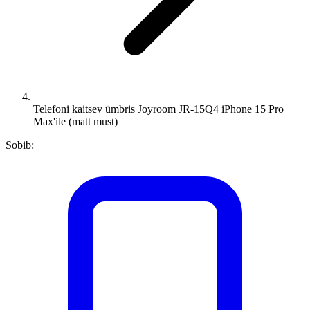
Telefoni kaitsev ümbris Joyroom JR-15Q4 iPhone 15 Pro
Max'ile (matt must)
Sobib: