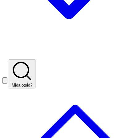
Mida otsid?