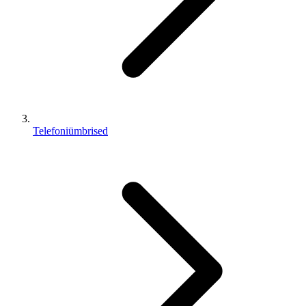
Telefoniümbrised