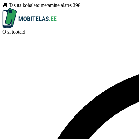
🚚 Tasuta kohaletoimetamine alates 39€
Otsi tooteid