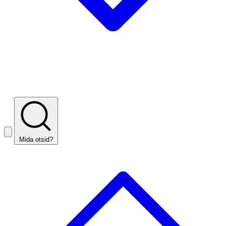
Mida otsid?