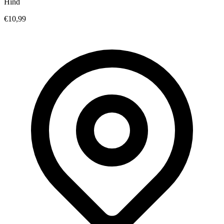
Hind
€10,99