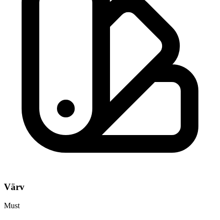
Värv
Must