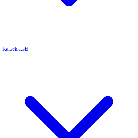
Kaitseklaasid