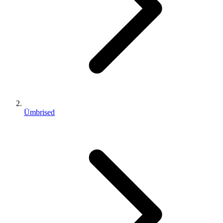
Ümbrised