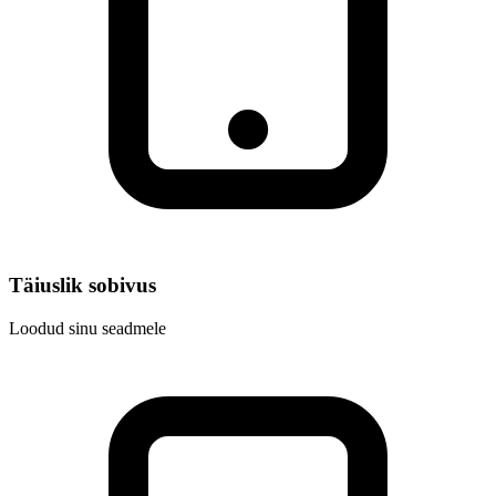
Täiuslik sobivus
Loodud sinu seadmele