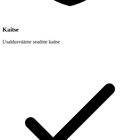
Kaitse
Usaldusväärne seadme kaitse