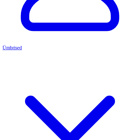
Ümbrised