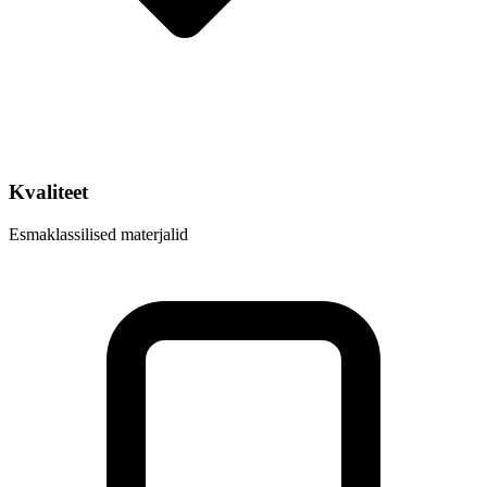
Kvaliteet
Esmaklassilised materjalid