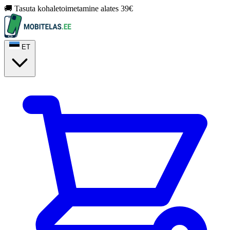
🚚 Tasuta kohaletoimetamine alates 39€
ET