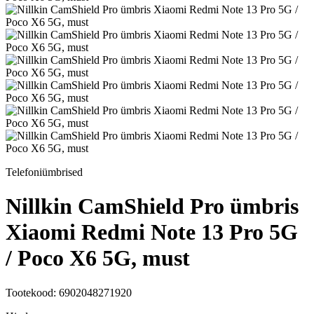
Telefoniümbrised
Nillkin CamShield Pro ümbris
Xiaomi Redmi Note 13 Pro 5G
/ Poco X6 5G, must
Tootekood: 6902048271920