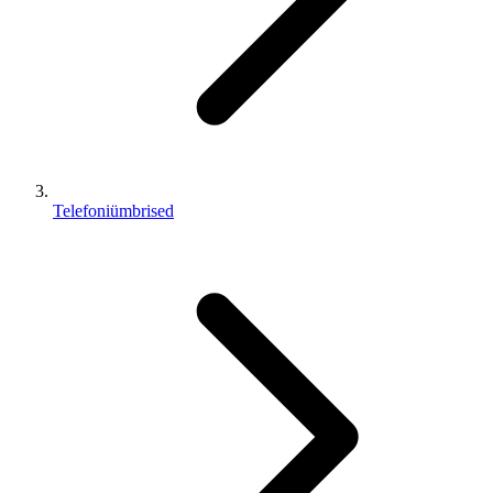
Telefoniümbrised