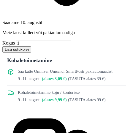
Saadame 10. augustil
Meie laost kulleri või pakiautomaadiga
Kogus
Lisa ostukorvi
Kohaletoimetamine
Saa kätte Omniva, Unisend, SmartPosti pakiautomaadist
9.-11. august
(alates 3,09 €)
(TASUTA alates 39 €)
Kohaletoimetamine koju / kontorisse
9.-11. august
(alates 9,99 €)
(TASUTA alates 99 €)