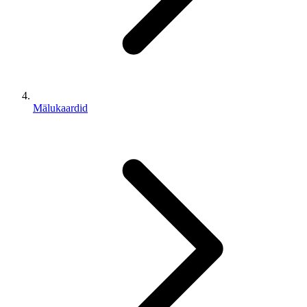
Mälukaardid