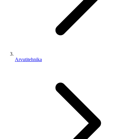
Arvutitehnika