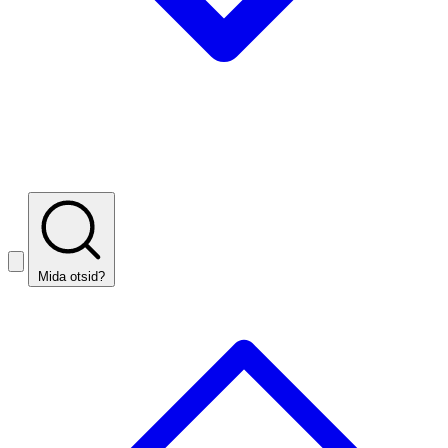
Mida otsid?