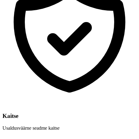
Kaitse
Usaldusväärne seadme kaitse