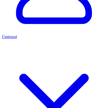
Ümbrised