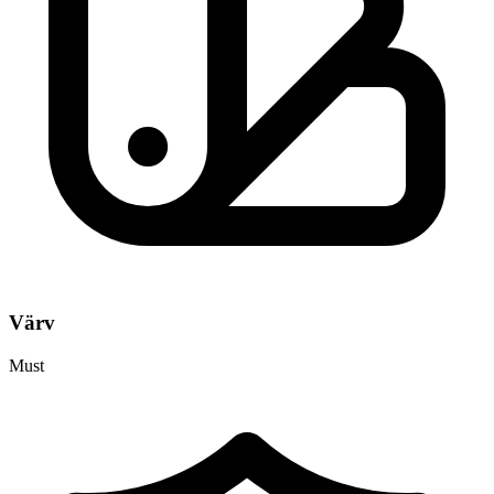
Värv
Must