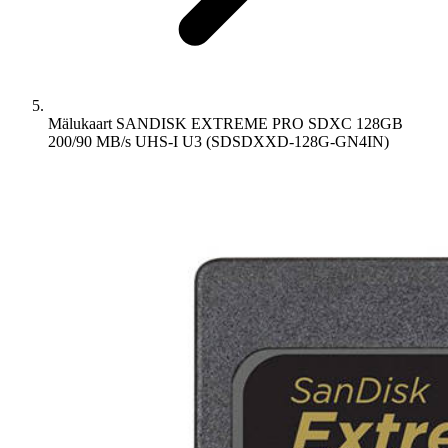
Mälukaart SANDISK EXTREME PRO SDXC 128GB
200/90 MB/s UHS-I U3 (SDSDXXD-128G-GN4IN)