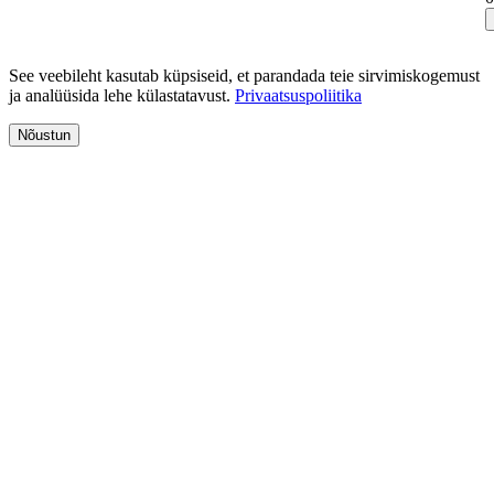
See veebileht kasutab küpsiseid, et parandada teie sirvimiskogemust
ja analüüsida lehe külastatavust.
Privaatsuspoliitika
Nõustun