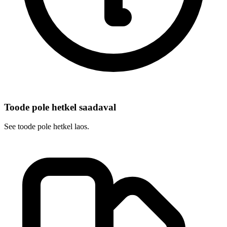
Toode pole hetkel saadaval
See toode pole hetkel laos.