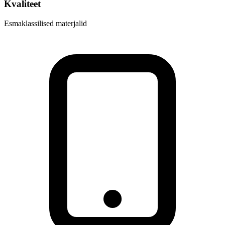
Kvaliteet
Esmaklassilised materjalid