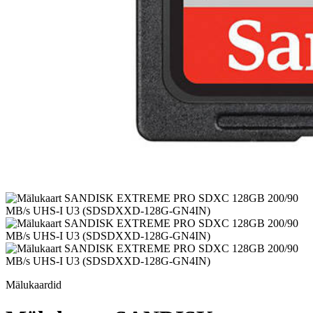
Mälukaardid