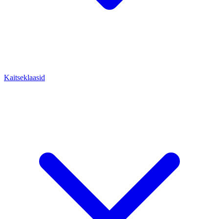
Kaitseklaasid