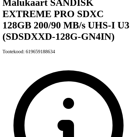
Mälukaart SANDISK
EXTREME PRO SDXC
128GB 200/90 MB/s UHS-I U3
(SDSDXXD-128G-GN4IN)
Tootekood: 619659188634