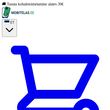
🚚 Tasuta kohaletoimetamine alates 39€
ET