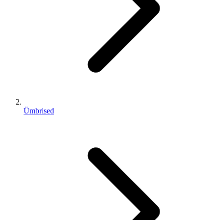
Ümbrised