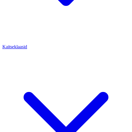
Kaitseklaasid