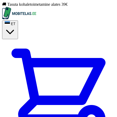
🚚 Tasuta kohaletoimetamine alates 39€
ET