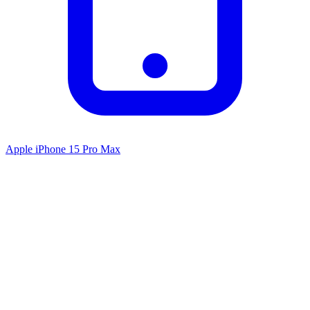
Apple iPhone 15 Pro Max