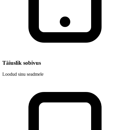
Täiuslik sobivus
Loodud sinu seadmele