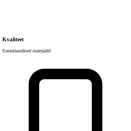
Kvaliteet
Esmaklassilised materjalid