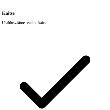
Kaitse
Usaldusväärne seadme kaitse