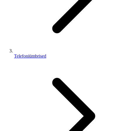
Telefoniümbrised