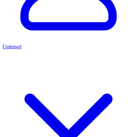
Ümbrised