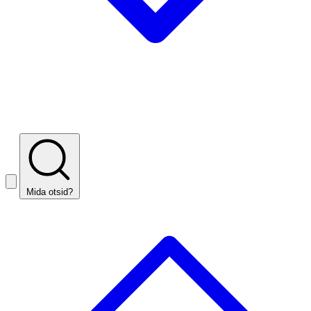
Mida otsid?