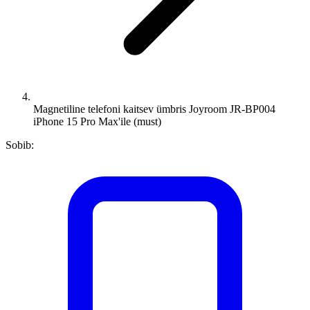
Magnetiline telefoni kaitsev ümbris Joyroom JR-BP004
iPhone 15 Pro Max'ile (must)
Sobib: