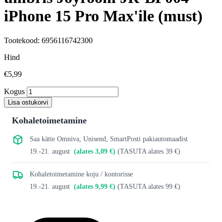
iPhone 15 Pro Max'ile (must)
Tootekood: 6956116742300
Hind
€5,99
Kogus
Lisa ostukorvi
Kohaletoimetamine
Saa kätte Omniva, Unisend, SmartPosti pakiautomaadist
19.-21. august
(alates 3,09 €)
(TASUTA alates 39 €)
Kohaletoimetamine koju / kontorisse
19.-21. august
(alates 9,99 €)
(TASUTA alates 99 €)