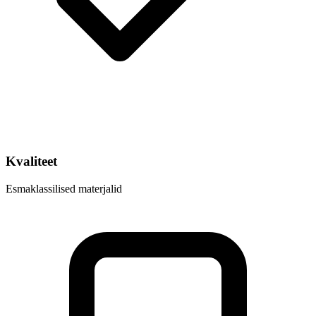
Kvaliteet
Esmaklassilised materjalid