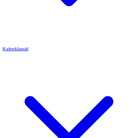
Kaitseklaasid