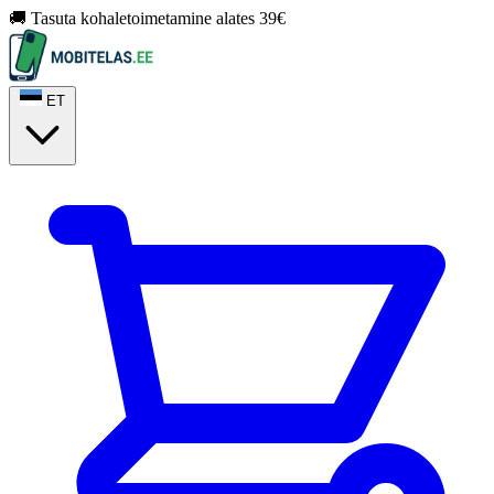
🚚 Tasuta kohaletoimetamine alates 39€
ET