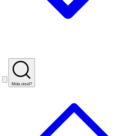
Mida otsid?