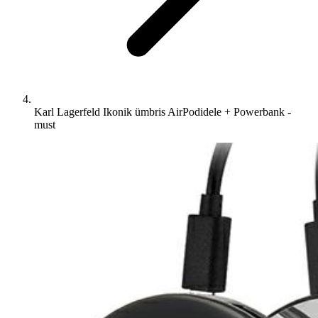
Karl Lagerfeld Ikonik ümbris AirPodidele + Powerbank -
must