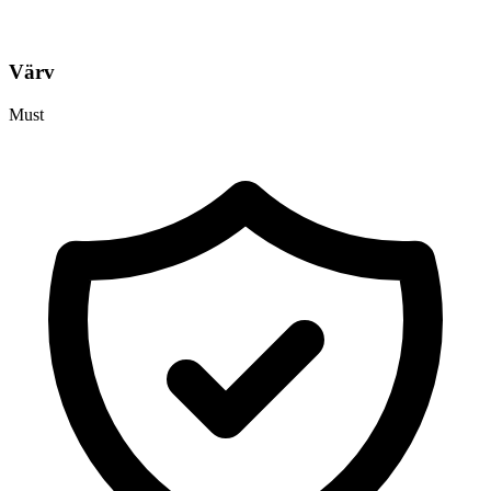
Värv
Must