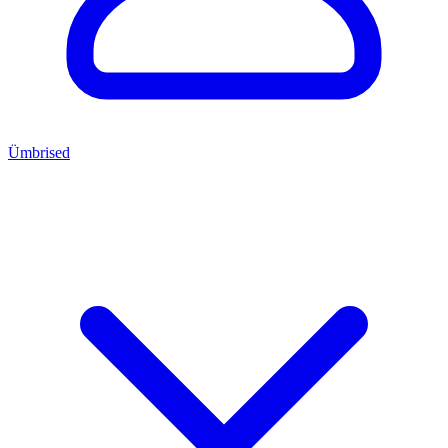
Ümbrised