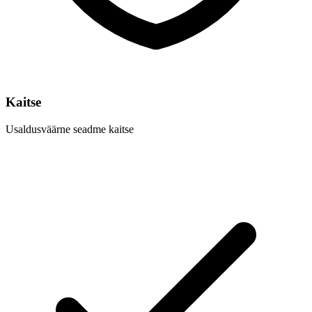
Kaitse
Usaldusväärne seadme kaitse