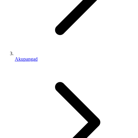
Akupangad