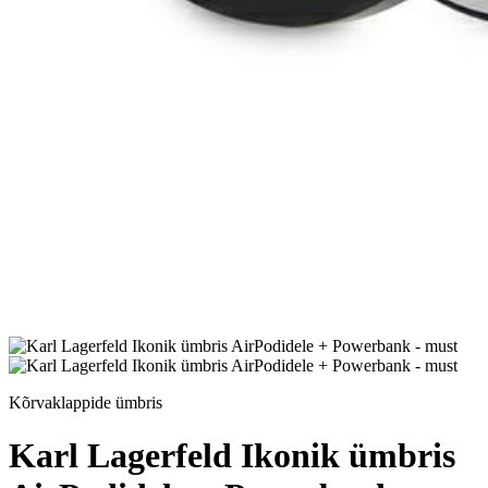
Kõrvaklappide ümbris
Karl Lagerfeld Ikonik ümbris