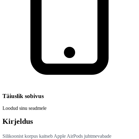
Täiuslik sobivus
Loodud sinu seadmele
Kirjeldus
Silikoonist korpus kaitseb Apple AirPods juhtmevabade