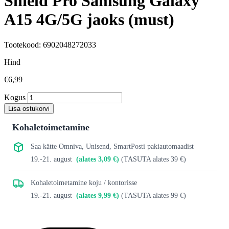
Shield Pro Samsung Galaxy
A15 4G/5G jaoks (must)
Tootekood: 6902048272033
Hind
€6,99
Kogus
Lisa ostukorvi
Kohaletoimetamine
Saa kätte Omniva, Unisend, SmartPosti pakiautomaadist
19.-21. august
(alates 3,09 €)
(TASUTA alates 39 €)
Kohaletoimetamine koju / kontorisse
19.-21. august
(alates 9,99 €)
(TASUTA alates 99 €)