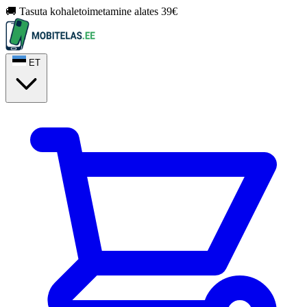
🚚 Tasuta kohaletoimetamine alates 39€
ET