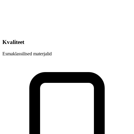
Kvaliteet
Esmaklassilised materjalid