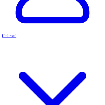
Ümbrised