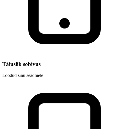
Täiuslik sobivus
Loodud sinu seadmele