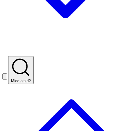
Mida otsid?