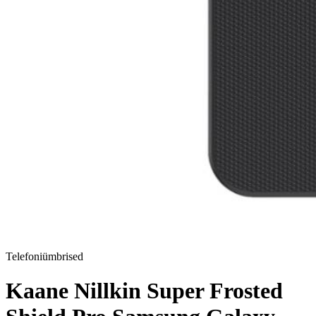
Telefoniümbrised
Kaane Nillkin Super Frosted