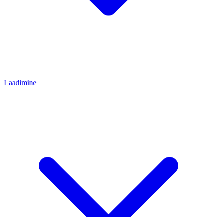
Laadimine