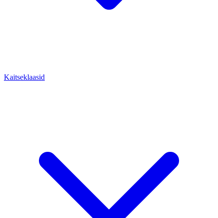
Kaitseklaasid