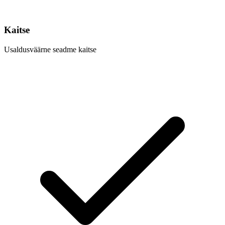
Kaitse
Usaldusväärne seadme kaitse