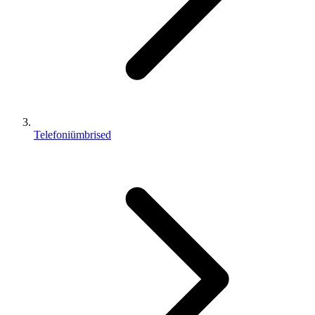
Telefoniümbrised