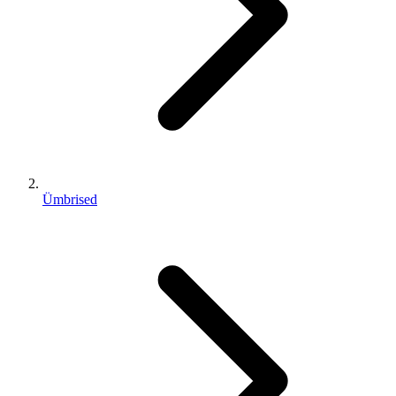
Ümbrised