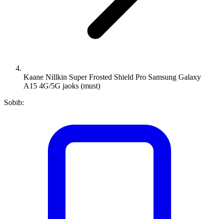
Kaane Nillkin Super Frosted Shield Pro Samsung Galaxy
A15 4G/5G jaoks (must)
Sobib: