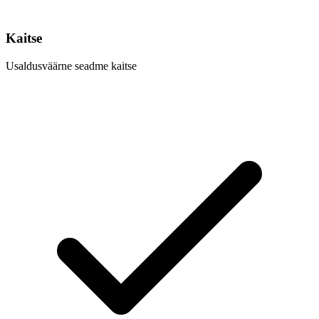
Kaitse
Usaldusväärne seadme kaitse