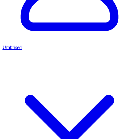
Ümbrised