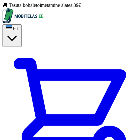
🚚 Tasuta kohaletoimetamine alates 39€
ET