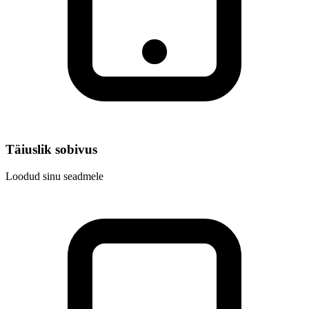
Täiuslik sobivus
Loodud sinu seadmele