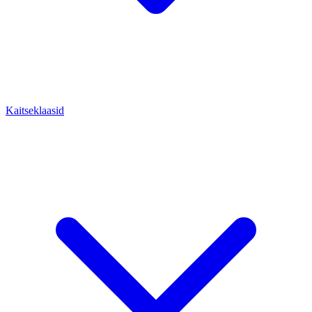
Kaitseklaasid