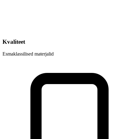
Kvaliteet
Esmaklassilised materjalid