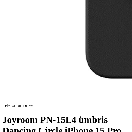
Telefoniümbrised
Joyroom PN-15L4 ümbris
Dancing Circle iPhone 15 Pro