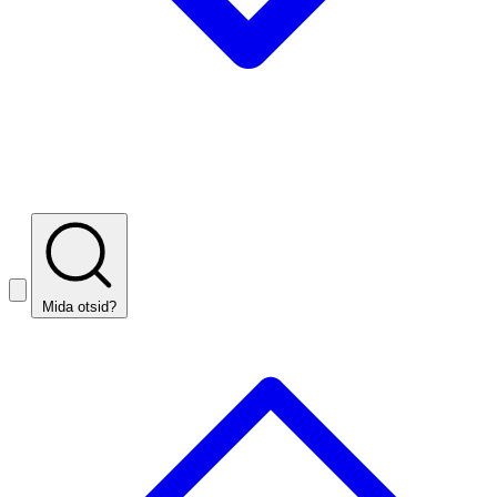
Mida otsid?