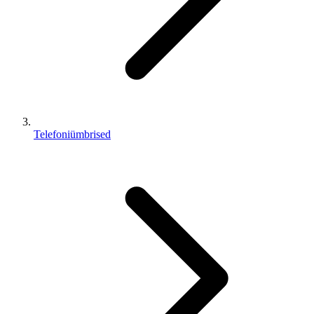
Telefoniümbrised