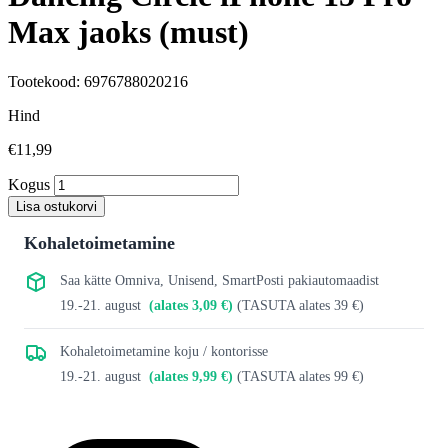
Max jaoks (must)
Tootekood: 6976788020216
Hind
€11,99
Kogus
Lisa ostukorvi
Kohaletoimetamine
Saa kätte Omniva, Unisend, SmartPosti pakiautomaadist
19.-21. august
(alates 3,09 €)
(TASUTA alates 39 €)
Kohaletoimetamine koju / kontorisse
19.-21. august
(alates 9,99 €)
(TASUTA alates 99 €)