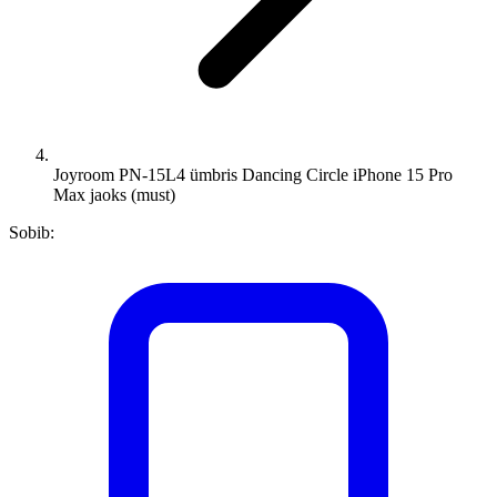
Joyroom PN-15L4 ümbris Dancing Circle iPhone 15 Pro
Max jaoks (must)
Sobib: