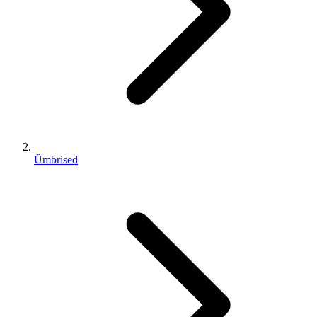
Ümbrised