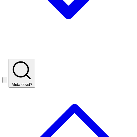
Mida otsid?