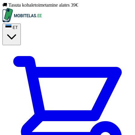
🚚 Tasuta kohaletoimetamine alates 39€
ET