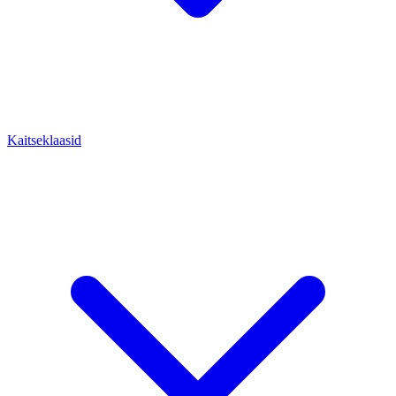
Kaitseklaasid