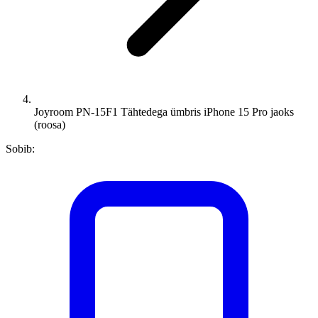
Joyroom PN-15F1 Tähtedega ümbris iPhone 15 Pro jaoks
(roosa)
Sobib: