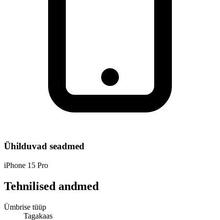
Ühilduvad seadmed
iPhone 15 Pro
Tehnilised andmed
Ümbrise tüüp
Tagakaas