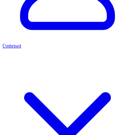
Ümbrised