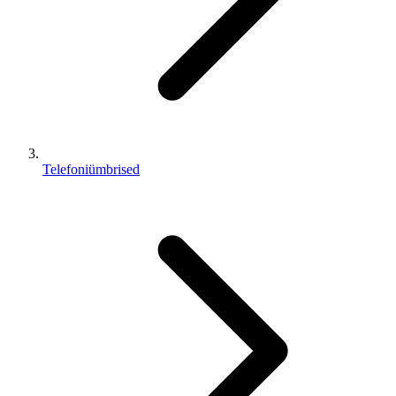
Telefoniümbrised