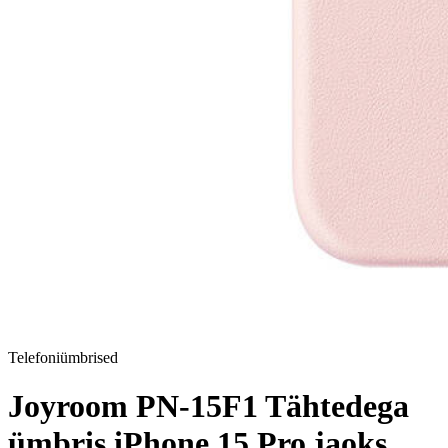
Telefoniümbrised
Joyroom PN-15F1 Tähtedega
ümbris iPhone 15 Pro jaoks