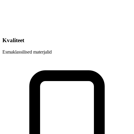
Kvaliteet
Esmaklassilised materjalid