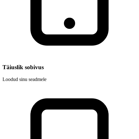
Täiuslik sobivus
Loodud sinu seadmele