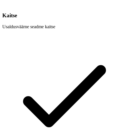
Kaitse
Usaldusväärne seadme kaitse