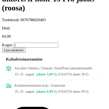
(roosa)
Tootekood: 6976788020483
Hind
€9,99
Kogus
Lisa ostukorvi
Kohaletoimetamine
Saa kätte Omniva, Unisend, SmartPosti pakiautomaadist
19.-21. august
(alates 3,09 €)
(TASUTA alates 39 €)
Kohaletoimetamine koju / kontorisse
19.-21. august
(alates 9,99 €)
(TASUTA alates 99 €)