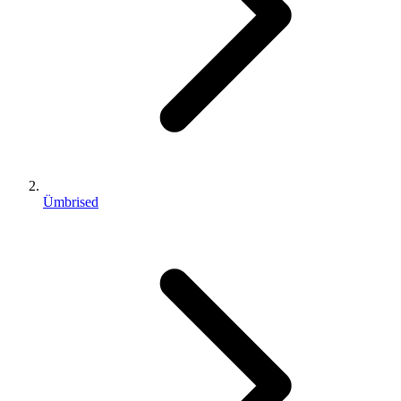
Ümbrised