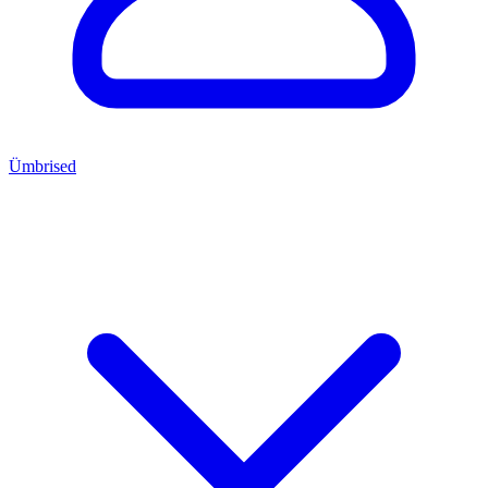
Ümbrised