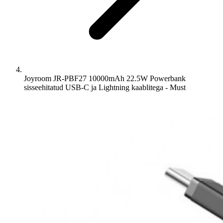
Joyroom JR-PBF27 10000mAh 22.5W Powerbank
sisseehitatud USB-C ja Lightning kaablitega - Must