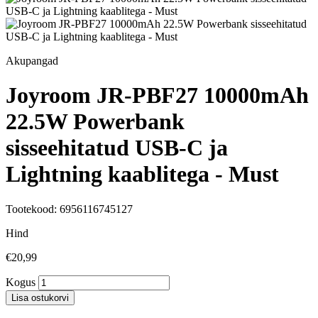
Akupangad
Joyroom JR-PBF27 10000mAh
22.5W Powerbank
sisseehitatud USB-C ja
Lightning kaablitega - Must
Tootekood: 6956116745127
Hind
€20,99
Kogus
Lisa ostukorvi