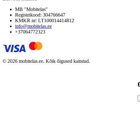
MB "Mobitelas"
Registrikood: 304766647
KMKR nr: LT100014414812
info@mobitelas.ee
+37064772323
© 2026 mobitelas.ee. Kõik õigused kaitstud.