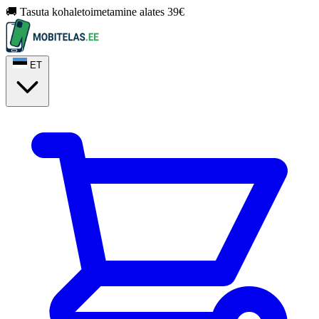
🚚 Tasuta kohaletoimetamine alates 39€
ET