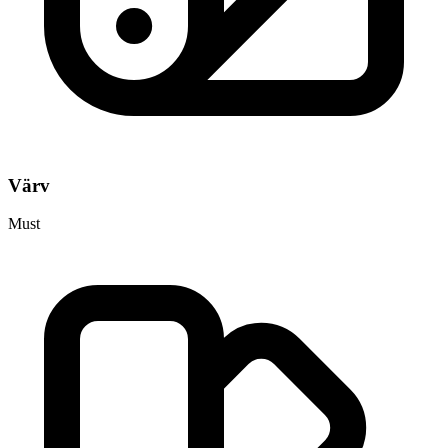
Värv
Must