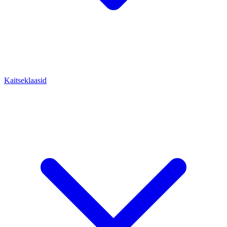
Kaitseklaasid