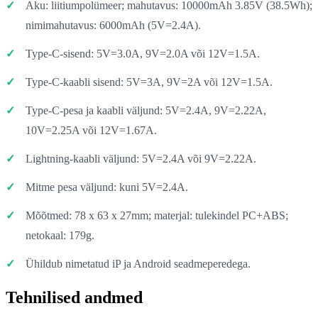
Aku: liitiumpolümeer; mahutavus: 10000mAh 3.85V (38.5Wh);
nimimahutavus: 6000mAh (5V=2.4A).
Type-C-sisend: 5V=3.0A, 9V=2.0A või 12V=1.5A.
Type-C-kaabli sisend: 5V=3A, 9V=2A või 12V=1.5A.
Type-C-pesa ja kaabli väljund: 5V=2.4A, 9V=2.22A,
10V=2.25A või 12V=1.67A.
Lightning-kaabli väljund: 5V=2.4A või 9V=2.22A.
Mitme pesa väljund: kuni 5V=2.4A.
Mõõtmed: 78 x 63 x 27mm; materjal: tulekindel PC+ABS;
netokaal: 179g.
Ühildub nimetatud iP ja Android seadmeperedega.
Tehnilised andmed