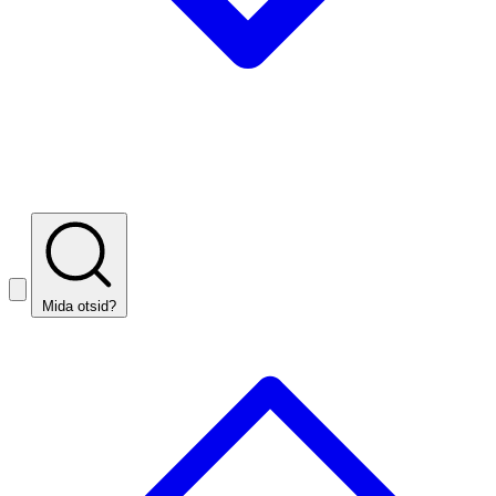
Mida otsid?