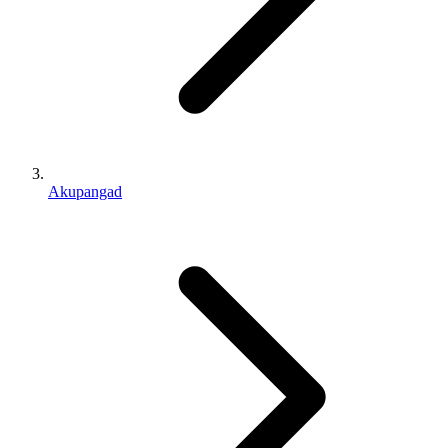
Akupangad