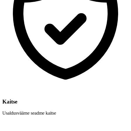
Kaitse
Usaldusväärne seadme kaitse