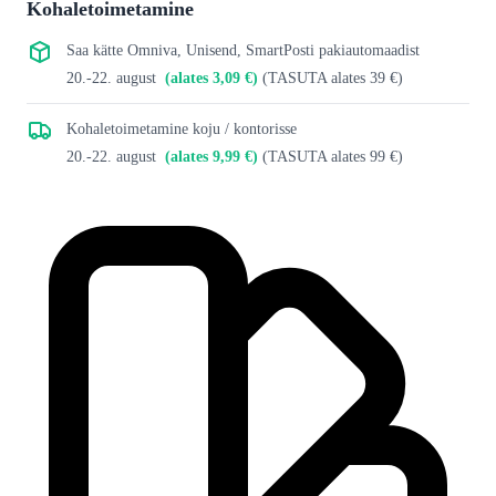
Kohaletoimetamine
Saa kätte Omniva, Unisend, SmartPosti pakiautomaadist
20.-22. august
(alates 3,09 €)
(TASUTA alates 39 €)
Kohaletoimetamine koju / kontorisse
20.-22. august
(alates 9,99 €)
(TASUTA alates 99 €)