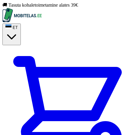
🚚 Tasuta kohaletoimetamine alates 39€
ET