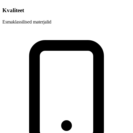
Kvaliteet
Esmaklassilised materjalid