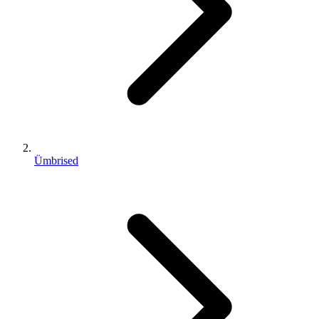
Ümbrised