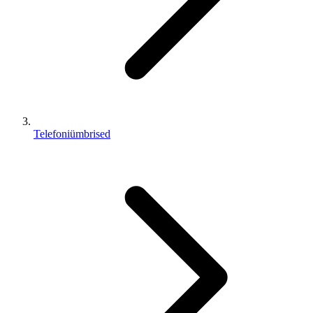
Telefoniümbrised