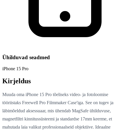
Ühilduvad seadmed
iPhone 15 Pro
Kirjeldus
Muuda oma iPhone 15 Pro tõeliseks video- ja fotoloomise
tööriistaks Freewell Pro Filmmaker Case'iga. See on tugev ja
läbimõeldud aksessuaar, mis ühendab MagSafe ühilduvuse,
magnetfiltri kinnitussüsteemi ja standardse 17mm keerme, et
mahutada laia valikut professionaalseid objektiive. Ideaalne