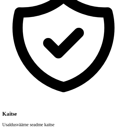
Kaitse
Usaldusväärne seadme kaitse