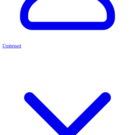
Ümbrised