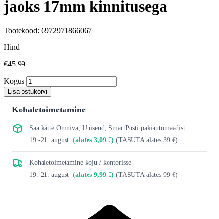
jaoks 17mm kinnitusega
Tootekood: 6972971866067
Hind
€45,99
Kogus
Lisa ostukorvi
Kohaletoimetamine
Saa kätte Omniva, Unisend, SmartPosti pakiautomaadist
19.-21. august
(alates 3,09 €)
(TASUTA alates 39 €)
Kohaletoimetamine koju / kontorisse
19.-21. august
(alates 9,99 €)
(TASUTA alates 99 €)