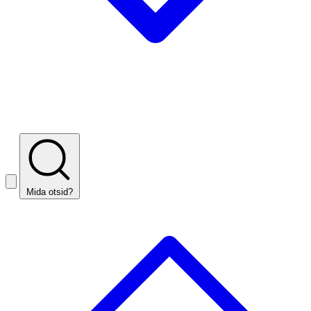
Mida otsid?