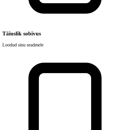
Täiuslik sobivus
Loodud sinu seadmele