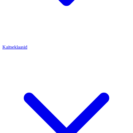
Kaitseklaasid