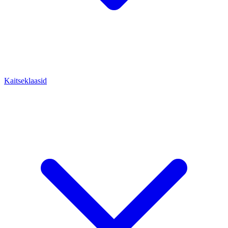
Kaitseklaasid