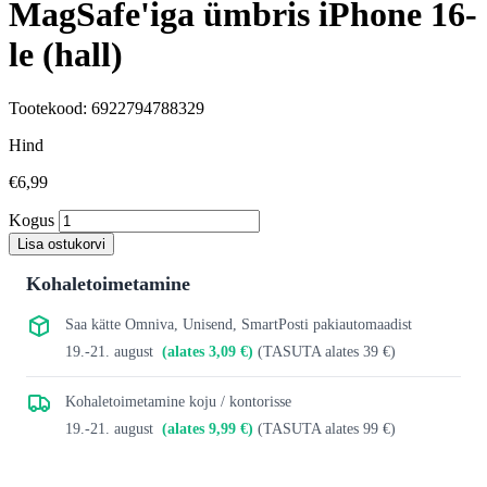
MagSafe'iga ümbris iPhone 16-
le (hall)
Tootekood: 6922794788329
Hind
€6,99
Kogus
Lisa ostukorvi
Kohaletoimetamine
Saa kätte Omniva, Unisend, SmartPosti pakiautomaadist
19.-21. august
(alates 3,09 €)
(TASUTA alates 39 €)
Kohaletoimetamine koju / kontorisse
19.-21. august
(alates 9,99 €)
(TASUTA alates 99 €)