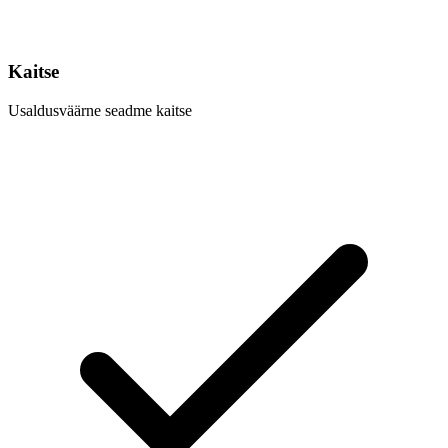
Kaitse
Usaldusväärne seadme kaitse