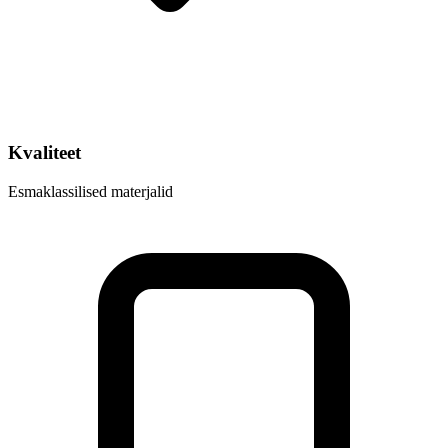
Kvaliteet
Esmaklassilised materjalid