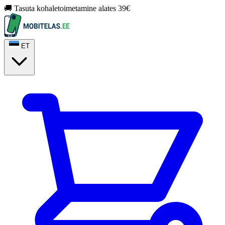
🚚 Tasuta kohaletoimetamine alates 39€
ET