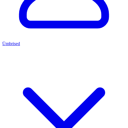
Ümbrised