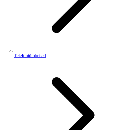
Telefoniümbrised