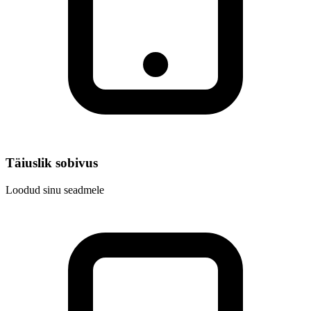
Täiuslik sobivus
Loodud sinu seadmele