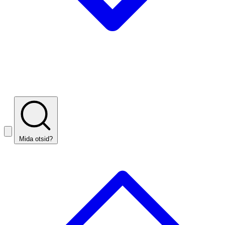
Mida otsid?