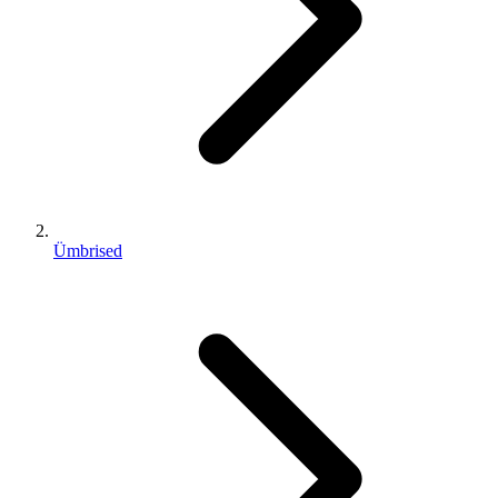
Ümbrised