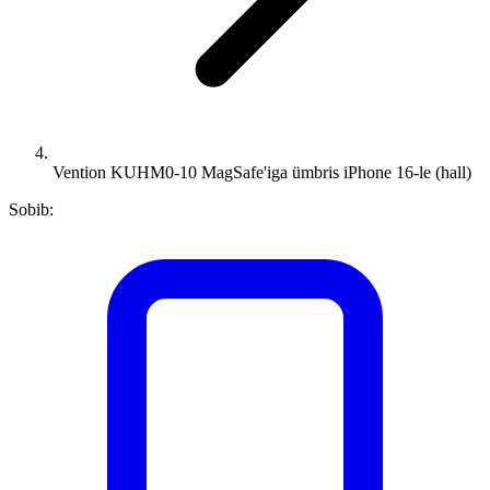
Vention KUHM0-10 MagSafe'iga ümbris iPhone 16-le (hall)
Sobib: