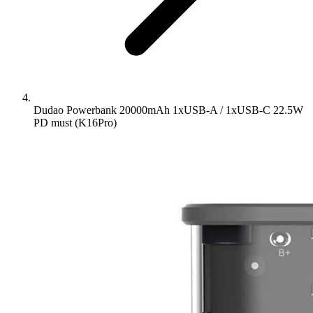
Dudao Powerbank 20000mAh 1xUSB-A / 1xUSB-C 22.5W
PD must (K16Pro)