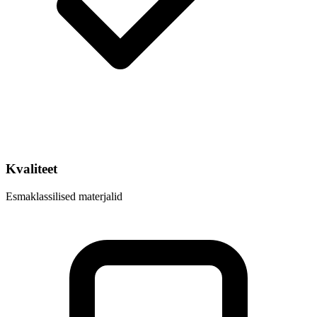
Kvaliteet
Esmaklassilised materjalid