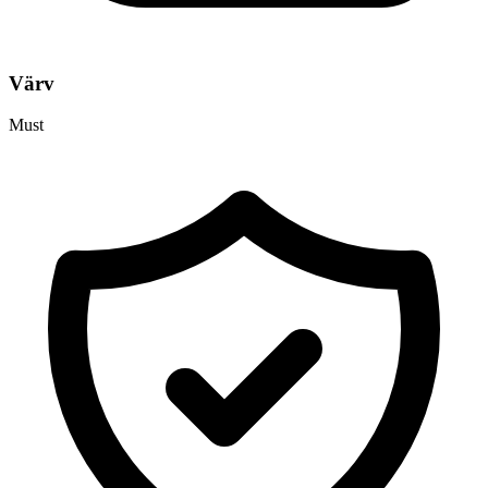
Värv
Must