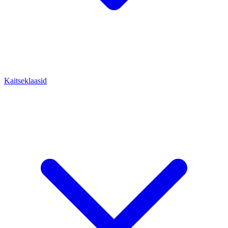
Kaitseklaasid