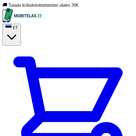
🚚 Tasuta kohaletoimetamine alates 39€
ET