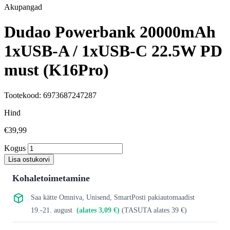
Akupangad
Dudao Powerbank 20000mAh
1xUSB-A / 1xUSB-C 22.5W PD
must (K16Pro)
Tootekood: 6973687247287
Hind
€39,99
Kogus
Lisa ostukorvi
Kohaletoimetamine
Saa kätte Omniva, Unisend, SmartPosti pakiautomaadist
19.-21. august
(alates 3,09 €)
(TASUTA alates 39 €)