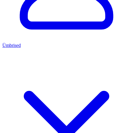
Ümbrised