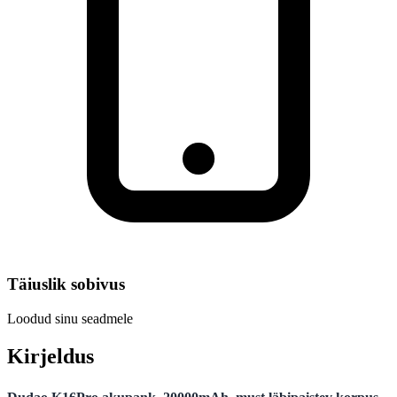
Täiuslik sobivus
Loodud sinu seadmele
Kirjeldus