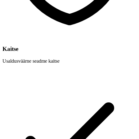
Kaitse
Usaldusväärne seadme kaitse