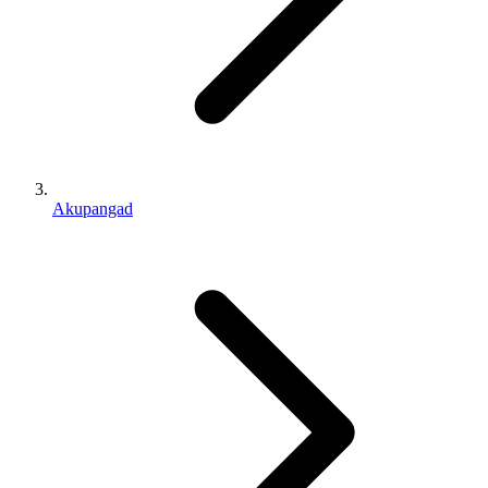
Akupangad