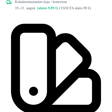
Kohaletoimetamine koju / kontorisse
19.-21. august
(alates 9,99 €)
(TASUTA alates 99 €)