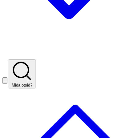
Mida otsid?