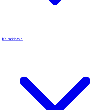
Kaitseklaasid