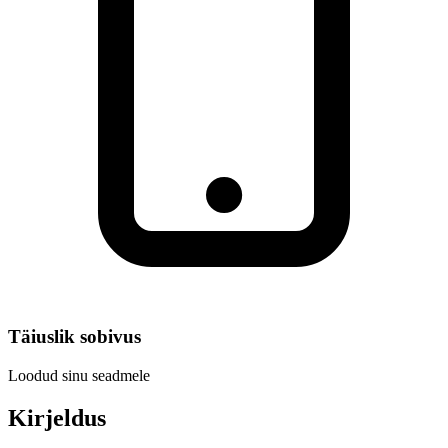
Täiuslik sobivus
Loodud sinu seadmele
Kirjeldus