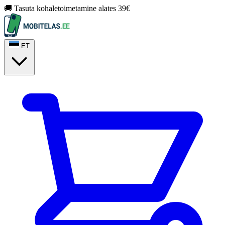
🚚 Tasuta kohaletoimetamine alates 39€
ET