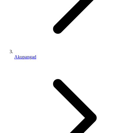
Akupangad