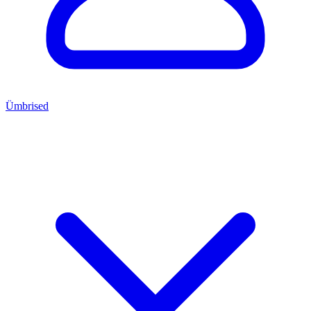
Ümbrised