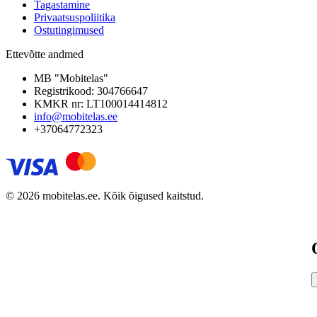
Tagastamine
Privaatsuspoliitika
Ostutingimused
Ettevõtte andmed
MB "Mobitelas"
Registrikood: 304766647
KMKR nr: LT100014414812
info@mobitelas.ee
+37064772323
© 2026 mobitelas.ee. Kõik õigused kaitstud.