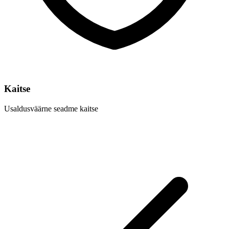
Kaitse
Usaldusväärne seadme kaitse