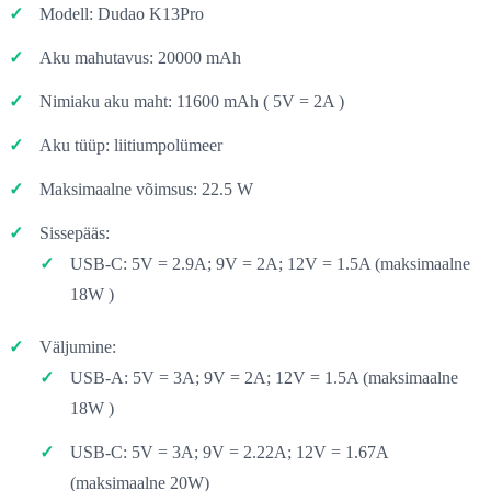
Modell: Dudao K13Pro
Aku mahutavus: 20000 mAh
Nimiaku aku maht: 11600 mAh ( 5V = 2A )
Aku tüüp: liitiumpolümeer
Maksimaalne võimsus: 22.5 W
Sissepääs:
USB-C: 5V = 2.9A; 9V = 2A; 12V = 1.5A (maksimaalne
18W )
Väljumine:
USB-A: 5V = 3A; 9V = 2A; 12V = 1.5A (maksimaalne
18W )
USB-C: 5V = 3A; 9V = 2.22A; 12V = 1.67A
(maksimaalne 20W)