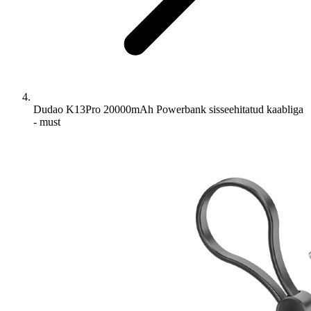
Dudao K13Pro 20000mAh Powerbank sisseehitatud kaabliga
- must