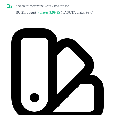
Kohaletoimetamine koju / kontorisse
19.-21. august
(alates 9,99 €)
(TASUTA alates 99 €)