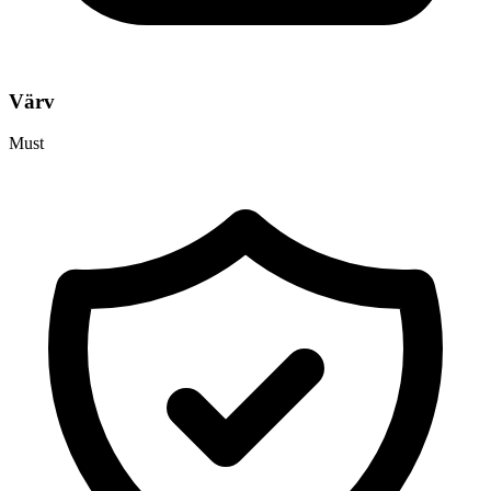
Värv
Must