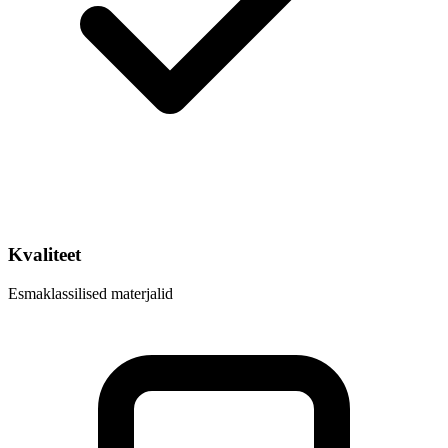
Kvaliteet
Esmaklassilised materjalid