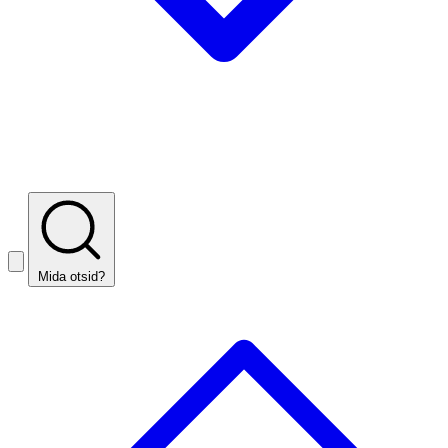
Mida otsid?