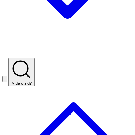
Mida otsid?