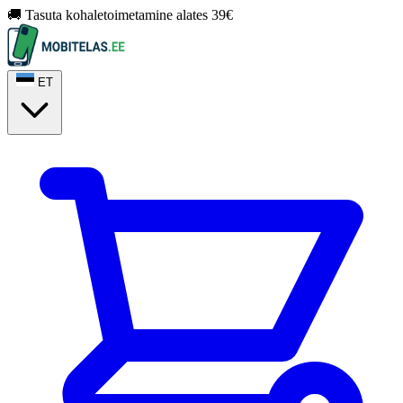
🚚 Tasuta kohaletoimetamine alates 39€
ET