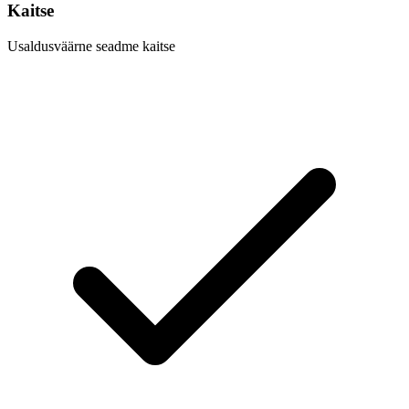
Kaitse
Usaldusväärne seadme kaitse