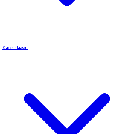
Kaitseklaasid