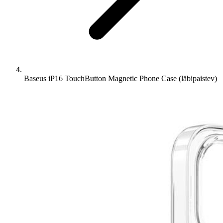
Baseus iP16 TouchButton Magnetic Phone Case (läbipaistev)