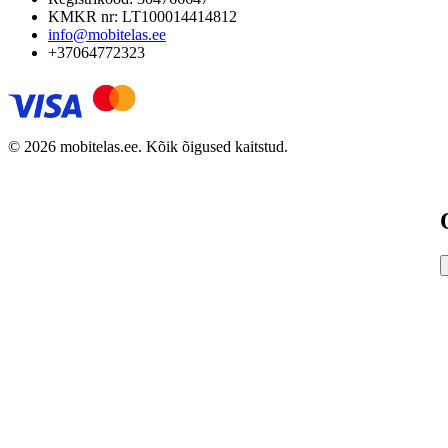
KMKR nr: LT100014414812
info@mobitelas.ee
+37064772323
© 2026 mobitelas.ee. Kõik õigused kaitstud.