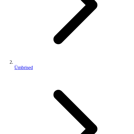
Ümbrised