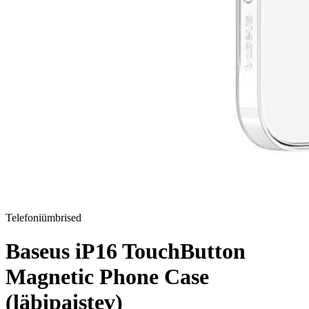
Telefoniümbrised
Baseus iP16 TouchButton
Magnetic Phone Case
(läbipaistev)