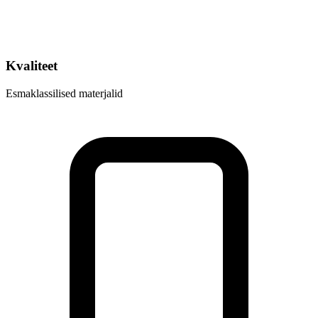
Kvaliteet
Esmaklassilised materjalid