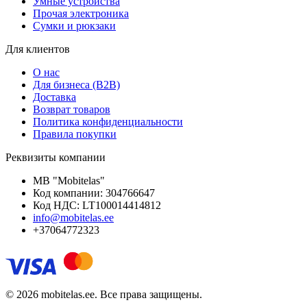
Умные устройства
Прочая электроника
Сумки и рюкзаки
Для клиентов
О нас
Для бизнеса (B2B)
Доставка
Возврат товаров
Политика конфиденциальности
Правила покупки
Реквизиты компании
MB "Mobitelas"
Код компании: 304766647
Код НДС: LT100014414812
info@mobitelas.ee
+37064772323
© 2026 mobitelas.ee. Все права защищены.