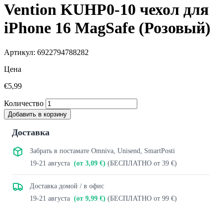
Vention KUHP0-10 чехол для
iPhone 16 MagSafe (Розовый)
Артикул: 6922794788282
Цена
€5,99
Количество
Добавить в корзину
Доставка
Забрать в постамате Omniva, Unisend, SmartPosti
19-21 августа
(от 3,09 €)
(БЕСПЛАТНО от 39 €)
Доставка домой / в офис
19-21 августа
(от 9,99 €)
(БЕСПЛАТНО от 99 €)