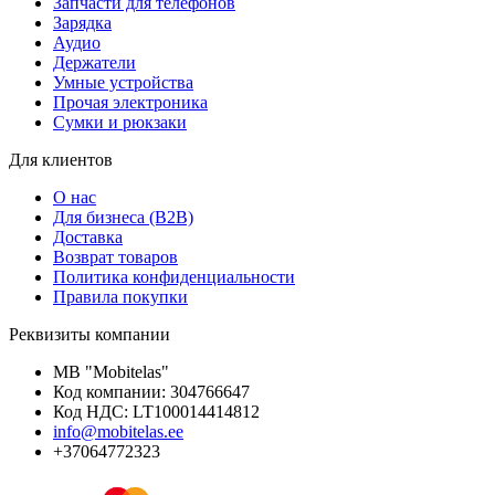
Запчасти для телефонов
Зарядка
Аудио
Держатели
Умные устройства
Прочая электроника
Сумки и рюкзаки
Для клиентов
О нас
Для бизнеса (B2B)
Доставка
Возврат товаров
Политика конфиденциальности
Правила покупки
Реквизиты компании
MB "Mobitelas"
Код компании: 304766647
Код НДС: LT100014414812
info@mobitelas.ee
+37064772323