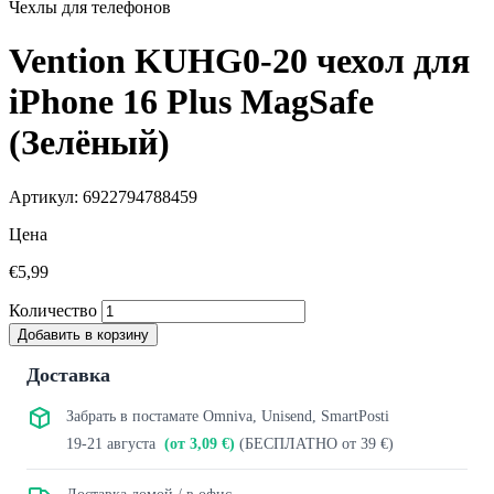
Чехлы для телефонов
Vention KUHG0-20 чехол для
iPhone 16 Plus MagSafe
(Зелёный)
Артикул: 6922794788459
Цена
€5,99
Количество
Добавить в корзину
Доставка
Забрать в постамате Omniva, Unisend, SmartPosti
19-21 августа
(от 3,09 €)
(БЕСПЛАТНО от 39 €)