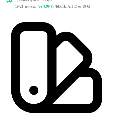
Доставка домой / в офис
19-21 августа
(от 9,99 €)
(БЕСПЛАТНО от 99 €)