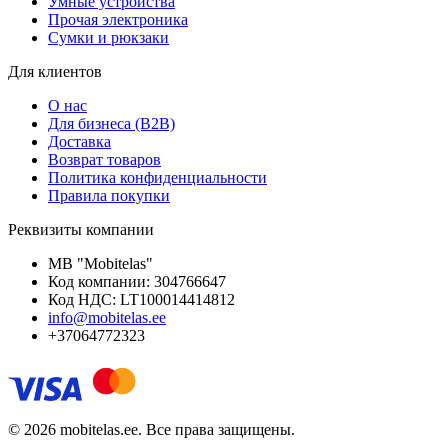
Умные устройства
Прочая электроника
Сумки и рюкзаки
Для клиентов
О нас
Для бизнеса (B2B)
Доставка
Возврат товаров
Политика конфиденциальности
Правила покупки
Реквизиты компании
MB "Mobitelas"
Код компании: 304766647
Код НДС: LT100014414812
info@mobitelas.ee
+37064772323
© 2026 mobitelas.ee. Все права защищены.