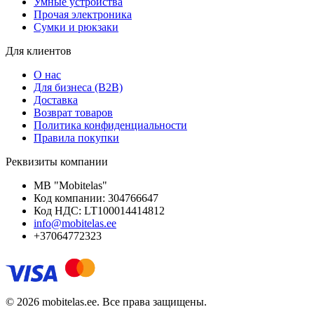
Умные устройства
Прочая электроника
Сумки и рюкзаки
Для клиентов
О нас
Для бизнеса (B2B)
Доставка
Возврат товаров
Политика конфиденциальности
Правила покупки
Реквизиты компании
MB "Mobitelas"
Код компании: 304766647
Код НДС: LT100014414812
info@mobitelas.ee
+37064772323
© 2026 mobitelas.ee. Все права защищены.