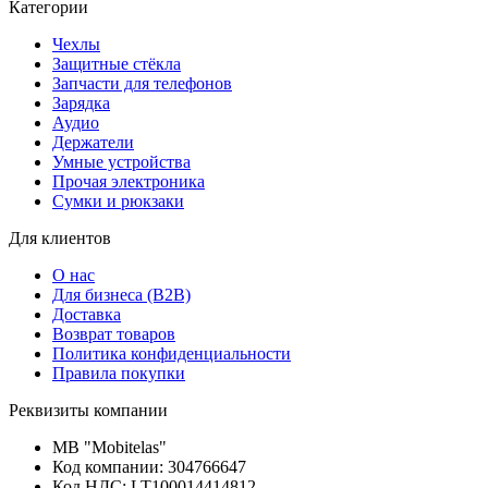
Категории
Чехлы
Защитные стёкла
Запчасти для телефонов
Зарядка
Аудио
Держатели
Умные устройства
Прочая электроника
Сумки и рюкзаки
Для клиентов
О нас
Для бизнеса (B2B)
Доставка
Возврат товаров
Политика конфиденциальности
Правила покупки
Реквизиты компании
MB "Mobitelas"
Код компании: 304766647
Код НДС: LT100014414812