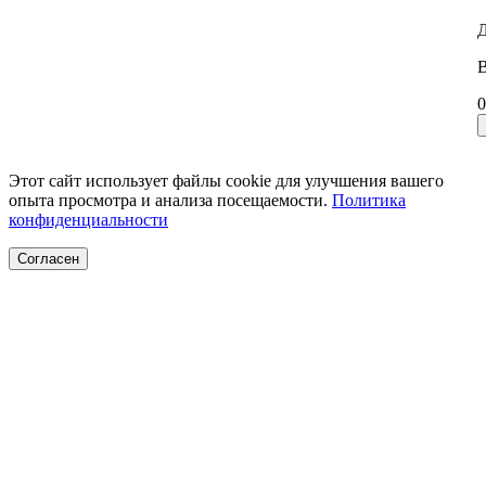
Д
В
0
Этот сайт использует файлы cookie для улучшения вашего
опыта просмотра и анализа посещаемости.
Политика
конфиденциальности
Согласен