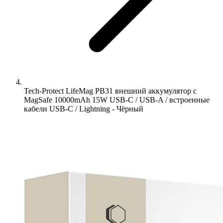
Tech-Protect LifeMag PB31 внешний аккумулятор с
MagSafe 10000mAh 15W USB-C / USB-A / встроенные
кабели USB-C / Lightning - Чёрный