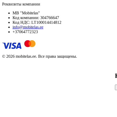
Реквизиты компании
MB "Mobitelas"
Код компании: 304766647
Код НДС: LT100014414812
info@mobitelas.ee
+37064772323
© 2026 mobitelas.ee. Все права защищены.