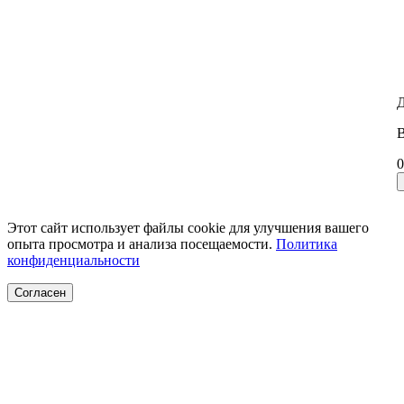
Д
В
0
Этот сайт использует файлы cookie для улучшения вашего
опыта просмотра и анализа посещаемости.
Политика
конфиденциальности
Согласен