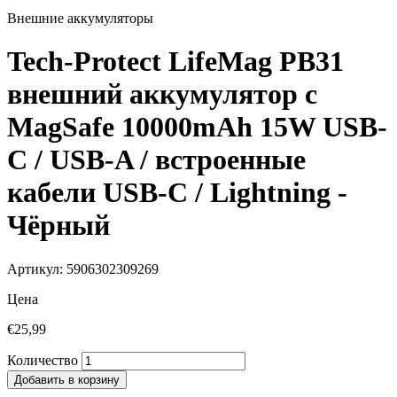
Внешние аккумуляторы
Tech-Protect LifeMag PB31
внешний аккумулятор с
MagSafe 10000mAh 15W USB-
C / USB-A / встроенные
кабели USB-C / Lightning -
Чёрный
Артикул: 5906302309269
Цена
€25,99
Количество
Добавить в корзину