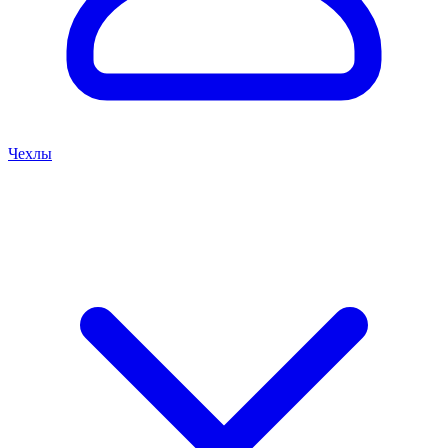
Чехлы