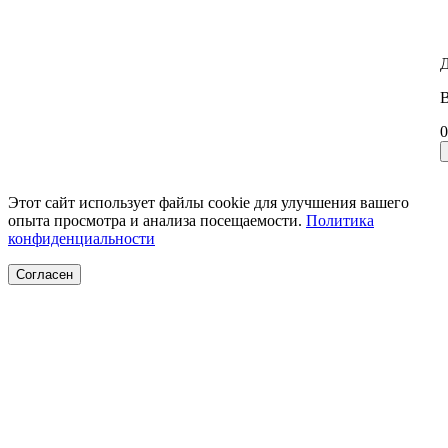
Д
В
0
Этот сайт использует файлы cookie для улучшения вашего
опыта просмотра и анализа посещаемости.
Политика
конфиденциальности
Согласен