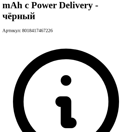
mAh с Power Delivery -
чёрный
Артикул: 8018417467226