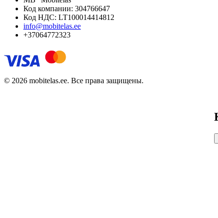
Код компании: 304766647
Код НДС: LT100014414812
info@mobitelas.ee
+37064772323
© 2026 mobitelas.ee. Все права защищены.