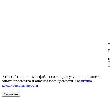
Д
В
0
Этот сайт использует файлы cookie для улучшения вашего
опыта просмотра и анализа посещаемости.
Политика
конфиденциальности
Согласен