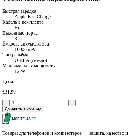
Быстрая зарядка
Apple Fast Charge
Кабель в комплекте
Ei
Выходные порты
3
Ёмкость аккумулятора
10000 mAh
Тип разъёма
USB-A (гнездо)
Максимальная мощность
12 W
Цена
€31,99
−
+
Добавить в корзину
Товары для телефонов и компьютеров — защита, качество и