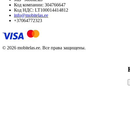
Код компании: 304766647
Код НДС: LT100014414812
info@mobitelas.ee
+37064772323
© 2026 mobitelas.ee. Все права защищены.