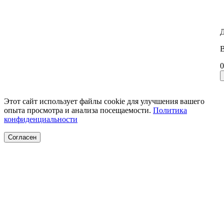
Д
В
0
Этот сайт использует файлы cookie для улучшения вашего
опыта просмотра и анализа посещаемости.
Политика
конфиденциальности
Согласен