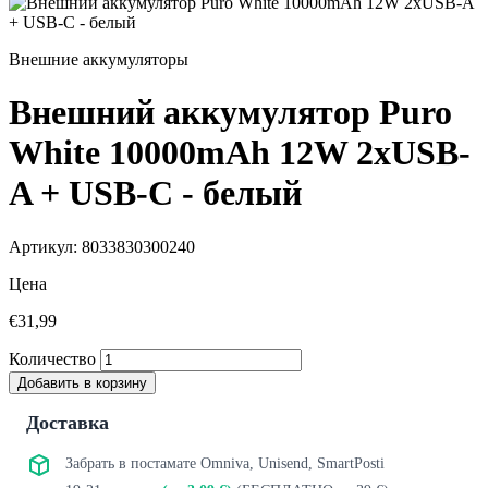
Внешние аккумуляторы
Внешний аккумулятор Puro
White 10000mAh 12W 2xUSB-
A + USB-C - белый
Артикул: 8033830300240
Цена
€31,99
Количество
Добавить в корзину
Доставка
Забрать в постамате Omniva, Unisend, SmartPosti