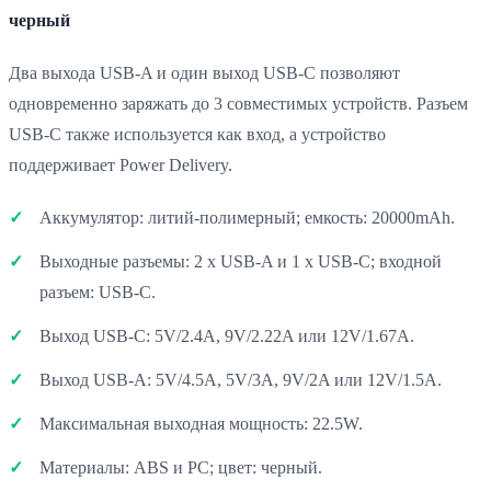
черный
Два выхода USB-A и один выход USB-C позволяют
одновременно заряжать до 3 совместимых устройств. Разъем
USB-C также используется как вход, а устройство
поддерживает Power Delivery.
Аккумулятор: литий-полимерный; емкость: 20000mAh.
Выходные разъемы: 2 x USB-A и 1 x USB-C; входной
разъем: USB-C.
Выход USB-C: 5V/2.4A, 9V/2.22A или 12V/1.67A.
Выход USB-A: 5V/4.5A, 5V/3A, 9V/2A или 12V/1.5A.
Максимальная выходная мощность: 22.5W.
Материалы: ABS и PC; цвет: черный.