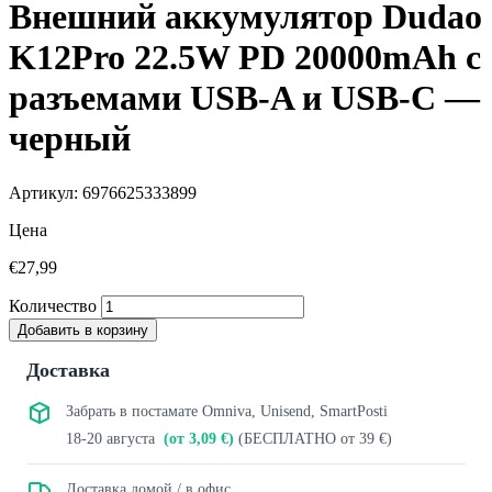
Внешний аккумулятор Dudao
K12Pro 22.5W PD 20000mAh с
разъемами USB-A и USB-C —
черный
Артикул: 6976625333899
Цена
€27,99
Количество
Добавить в корзину
Доставка
Забрать в постамате Omniva, Unisend, SmartPosti
18-20 августа
(от 3,09 €)
(БЕСПЛАТНО от 39 €)
Доставка домой / в офис