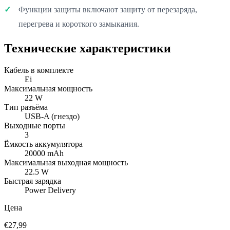
Функции защиты включают защиту от перезаряда,
перегрева и короткого замыкания.
Технические характеристики
Кабель в комплекте
Ei
Максимальная мощность
22 W
Тип разъёма
USB-A (гнездо)
Выходные порты
3
Ёмкость аккумулятора
20000 mAh
Максимальная выходная мощность
22.5 W
Быстрая зарядка
Power Delivery
Цена
€27,99