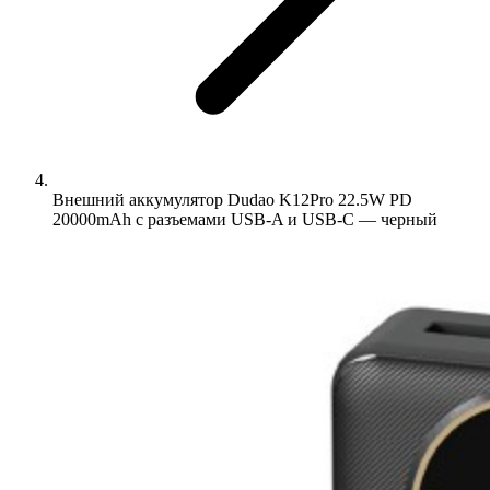
Внешний аккумулятор Dudao K12Pro 22.5W PD
20000mAh с разъемами USB-A и USB-C — черный