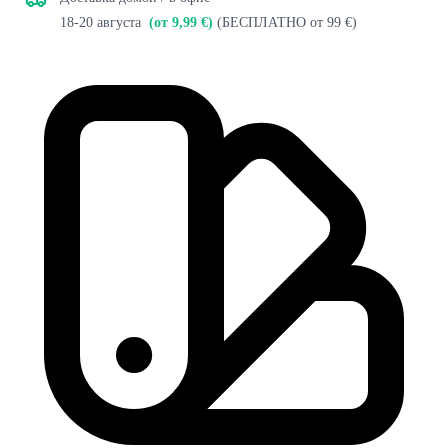
18-20 августа
(от 9,99 €)
(БЕСПЛАТНО от 99 €)