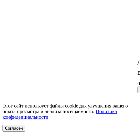
Д
В
0
Этот сайт использует файлы cookie для улучшения вашего
опыта просмотра и анализа посещаемости.
Политика
конфиденциальности
Согласен