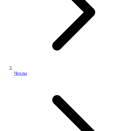
Чехлы