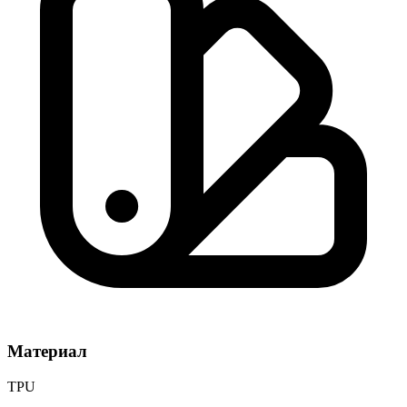
Материал
TPU