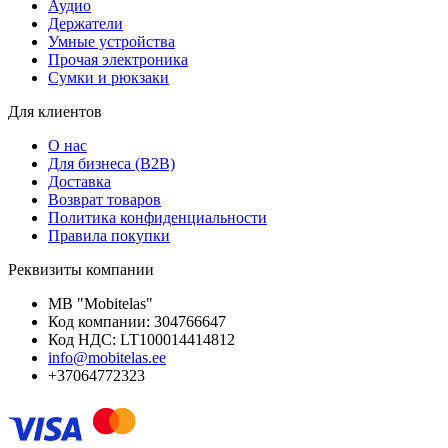
Аудио
Держатели
Умные устройства
Прочая электроника
Сумки и рюкзаки
Для клиентов
О нас
Для бизнеса (B2B)
Доставка
Возврат товаров
Политика конфиденциальности
Правила покупки
Реквизиты компании
MB "Mobitelas"
Код компании: 304766647
Код НДС: LT100014414812
info@mobitelas.ee
+37064772323