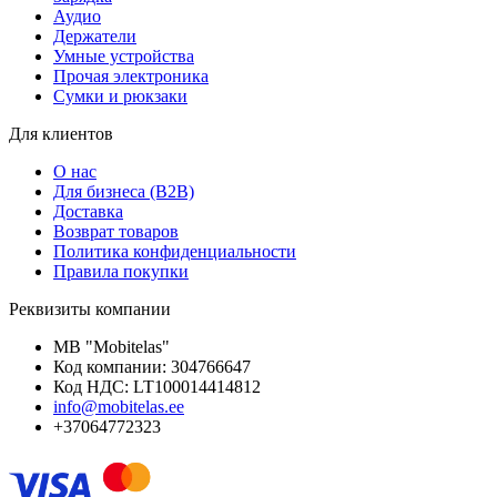
Аудио
Держатели
Умные устройства
Прочая электроника
Сумки и рюкзаки
Для клиентов
О нас
Для бизнеса (B2B)
Доставка
Возврат товаров
Политика конфиденциальности
Правила покупки
Реквизиты компании
MB "Mobitelas"
Код компании: 304766647
Код НДС: LT100014414812
info@mobitelas.ee
+37064772323