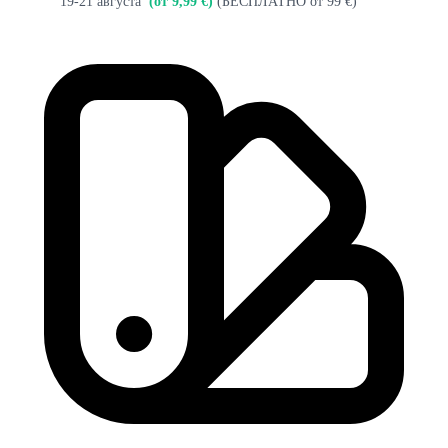
19-21 августа
(от 9,99 €)
(БЕСПЛАТНО от 99 €)