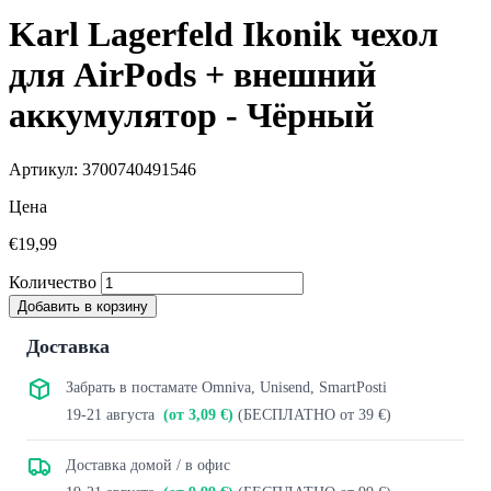
Karl Lagerfeld Ikonik чехол
для AirPods + внешний
аккумулятор - Чёрный
Артикул: 3700740491546
Цена
€19,99
Количество
Добавить в корзину
Доставка
Забрать в постамате Omniva, Unisend, SmartPosti
19-21 августа
(от 3,09 €)
(БЕСПЛАТНО от 39 €)
Доставка домой / в офис