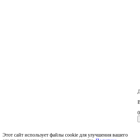
Д
В
0
Этот сайт использует файлы cookie для улучшения вашего