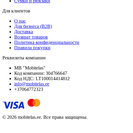
Сумки и рюкзаки
Для клиентов
О нас
Для бизнеса (B2B)
Доставка
Возврат товаров
Политика конфиденциальности
Правила покупки
Реквизиты компании
MB "Mobitelas"
Код компании: 304766647
Код НДС: LT100014414812
info@mobitelas.ee
+37064772323
© 2026 mobitelas.ee. Все права защищены.