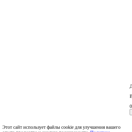
Д
В
0
Этот сайт использует файлы cookie для улучшения вашего