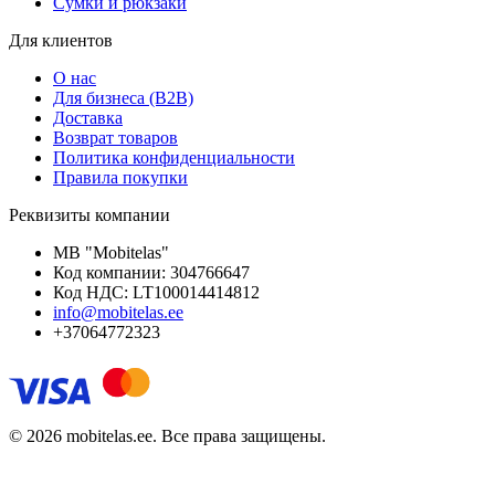
Сумки и рюкзаки
Для клиентов
О нас
Для бизнеса (B2B)
Доставка
Возврат товаров
Политика конфиденциальности
Правила покупки
Реквизиты компании
MB "Mobitelas"
Код компании: 304766647
Код НДС: LT100014414812
info@mobitelas.ee
+37064772323
© 2026 mobitelas.ee. Все права защищены.