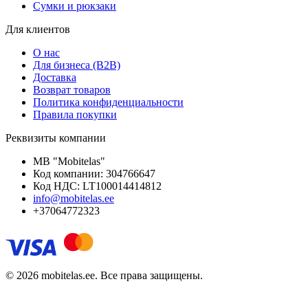
Сумки и рюкзаки
Для клиентов
О нас
Для бизнеса (B2B)
Доставка
Возврат товаров
Политика конфиденциальности
Правила покупки
Реквизиты компании
MB "Mobitelas"
Код компании: 304766647
Код НДС: LT100014414812
info@mobitelas.ee
+37064772323
© 2026 mobitelas.ee. Все права защищены.