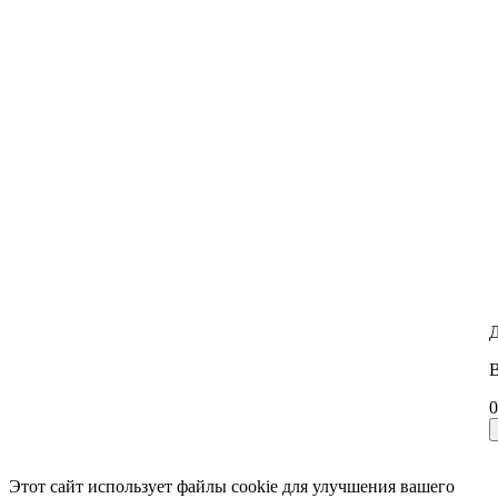
Д
В
0
Этот сайт использует файлы cookie для улучшения вашего