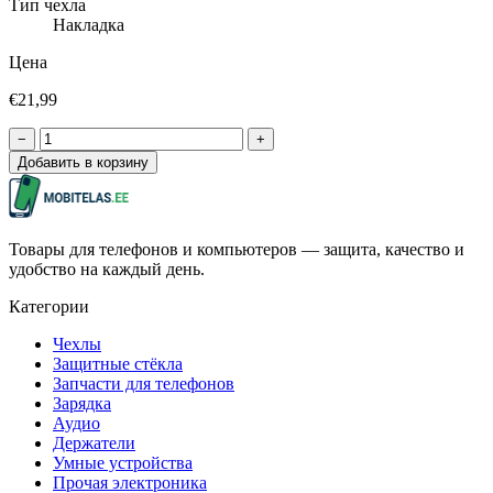
Тип чехла
Накладка
Цена
€21,99
−
+
Добавить в корзину
Товары для телефонов и компьютеров — защита, качество и
удобство на каждый день.
Категории
Чехлы
Защитные стёкла
Запчасти для телефонов
Зарядка
Аудио
Держатели
Умные устройства
Прочая электроника