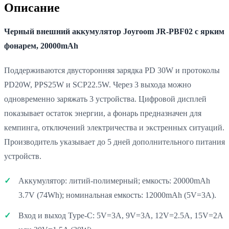
Описание
Черный внешний аккумулятор Joyroom JR-PBF02 с ярким
фонарем, 20000mAh
Поддерживаются двусторонняя зарядка PD 30W и протоколы
PD20W, PPS25W и SCP22.5W. Через 3 выхода можно
одновременно заряжать 3 устройства. Цифровой дисплей
показывает остаток энергии, а фонарь предназначен для
кемпинга, отключений электричества и экстренных ситуаций.
Производитель указывает до 5 дней дополнительного питания
устройств.
Аккумулятор: литий-полимерный; емкость: 20000mAh
3.7V (74Wh); номинальная емкость: 12000mAh (5V=3A).
Вход и выход Type-C: 5V=3A, 9V=3A, 12V=2.5A, 15V=2A