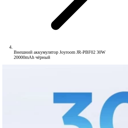
Внешний аккумулятор Joyroom JR-PBF02 30W
20000mAh чёрный