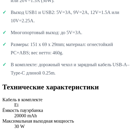
или 20V=1.5A (30W).
Выход USB1 и USB2: 5V=3A, 9V=2A, 12V=1.5A или
10V=2.25A.
Многопортовый выход: до 5V=3A.
Размеры: 151 x 69 x 29mm; материал: огнестойкий
PC+ABS; вес нетто: 460g.
В комплекте: дорожный чехол и зарядный кабель USB-A–
Type-C длиной 0.25m.
Технические характеристики
Кабель в комплекте
Ei
Ёмкость пауэрбанка
20000 mAh
Максимальная выходная мощность
30 W