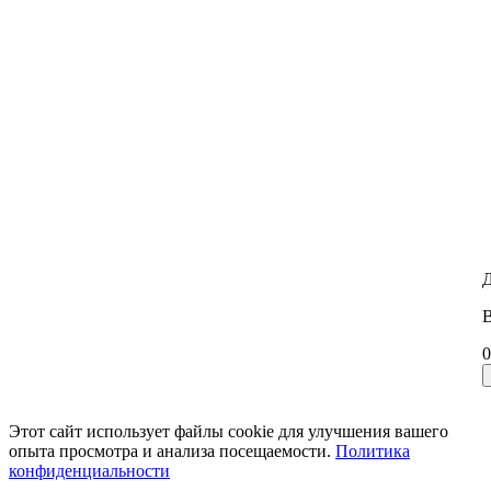
Д
В
0
Этот сайт использует файлы cookie для улучшения вашего
опыта просмотра и анализа посещаемости.
Политика
конфиденциальности