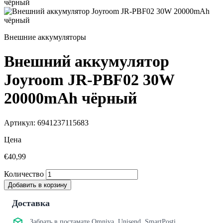
Внешние аккумуляторы
Внешний аккумулятор
Joyroom JR-PBF02 30W
20000mAh чёрный
Артикул: 6941237115683
Цена
€40,99
Количество
Добавить в корзину
Доставка
Забрать в постамате Omniva, Unisend, SmartPosti