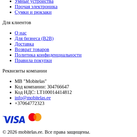
Умные устройства
Прочая электроника
Сумки и рюкзаки
Для клиентов
О нас
Для бизнеса (B2B)
Доставка
Возврат товаров
Политика конфиденциальности
Правила покупки
Реквизиты компании
MB "Mobitelas"
Код компании: 304766647
Код НДС: LT100014414812
info@mobitelas.ee
+37064772323
© 2026 mobitelas.ee. Все права защищены.