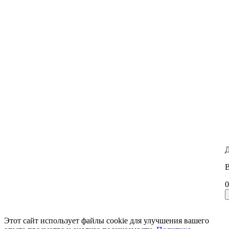
Д
В
0
Этот сайт использует файлы cookie для улучшения вашего