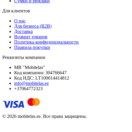
Сумки и рюкзаки
Для клиентов
О нас
Для бизнеса (B2B)
Доставка
Возврат товаров
Политика конфиденциальности
Правила покупки
Реквизиты компании
MB "Mobitelas"
Код компании: 304766647
Код НДС: LT100014414812
info@mobitelas.ee
+37064772323
© 2026 mobitelas.ee. Все права защищены.