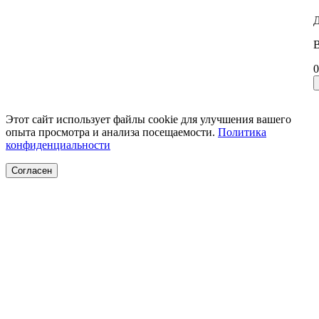
Д
В
0
Этот сайт использует файлы cookie для улучшения вашего
опыта просмотра и анализа посещаемости.
Политика
конфиденциальности
Согласен