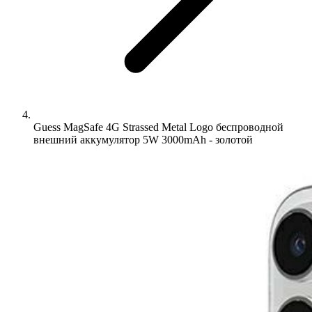
Guess MagSafe 4G Strassed Metal Logo беспроводной
внешний аккумулятор 5W 3000mAh - золотой