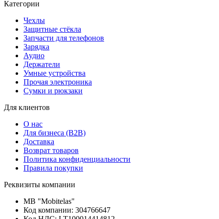
Категории
Чехлы
Защитные стёкла
Запчасти для телефонов
Зарядка
Аудио
Держатели
Умные устройства
Прочая электроника
Сумки и рюкзаки
Для клиентов
О нас
Для бизнеса (B2B)
Доставка
Возврат товаров
Политика конфиденциальности
Правила покупки
Реквизиты компании
MB "Mobitelas"
Код компании: 304766647
Код НДС: LT100014414812