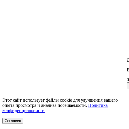
Д
В
0
Этот сайт использует файлы cookie для улучшения вашего
опыта просмотра и анализа посещаемости.
Политика
конфиденциальности
Согласен