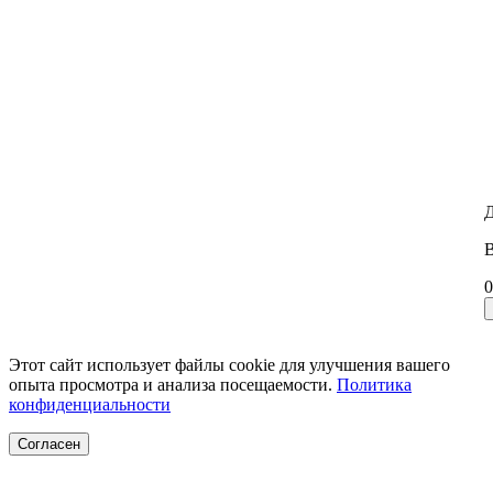
Д
В
0
Этот сайт использует файлы cookie для улучшения вашего
опыта просмотра и анализа посещаемости.
Политика
конфиденциальности
Согласен