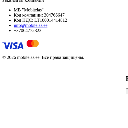
Реквизиты компании
MB "Mobitelas"
Код компании: 304766647
Код НДС: LT100014414812
info@mobitelas.ee
+37064772323
© 2026 mobitelas.ee. Все права защищены.