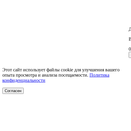
Д
В
0
Этот сайт использует файлы cookie для улучшения вашего
опыта просмотра и анализа посещаемости.
Политика
конфиденциальности
Согласен